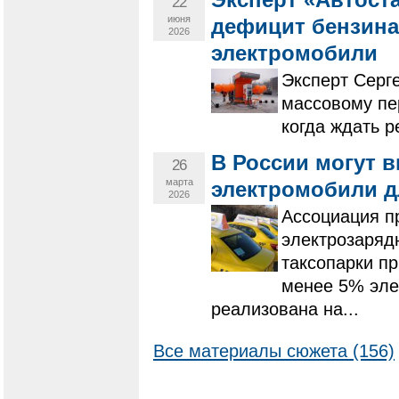
22
июня
дефицит бензина
2026
электромобили
Эксперт Серг
массовому пе
когда ждать р
В России могут в
26
марта
электромобили д
2026
Ассоциация п
электрозаряд
таксопарки пр
менее 5% эле
реализована на...
Все материалы сюжета (156)