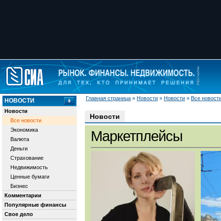
Главная страница
»
Новости
»
Новости
»
Все новост
НОВОСТИ
Новости
Новости
Все новости
Экономика
Маркетплейсы
Валюта
Деньги
Страхование
Недвижимость
Ценные бумаги
Бизнес
Комментарии
Популярные финансы
Свое дело