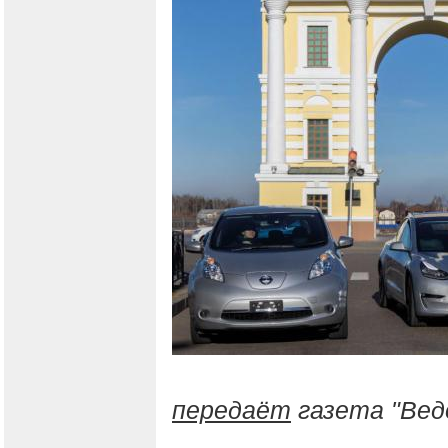
передаёт
газета "Вед