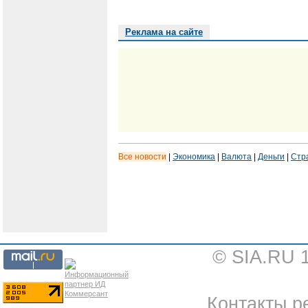
Реклама на сайте
Все новости
|
Экономика
|
Валюта
|
Деньги
|
Стр
© SIA.RU 
Контакты ре