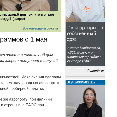
оить жильё для тех, кто мечтает
всегда? (видео)
Все материалы сюжета
граммов с 1 мая
ого золота в слитках общим
и, запрет вступает в силу с 1
Подробнее
инимателей. Исключения сделаны
НЕДВИЖИМОСТЬ
ска в международных аэропортах
ьной пробирной палаты.
те же аэропорты при наличии
 в страны вне ЕАЭС при