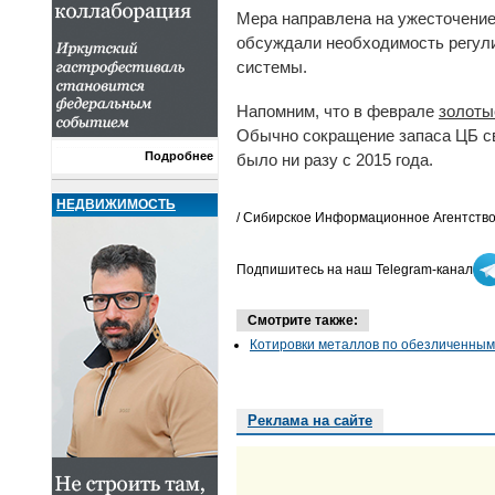
Мера направлена на ужесточение
обсуждали необходимость регули
системы.
Напомним, что в феврале
золоты
Обычно сокращение запаса ЦБ св
Подробнее
было ни разу с 2015 года.
НЕДВИЖИМОСТЬ
/ Сибирское Информационное Агентство
Подпишитесь на наш Telegram-канал
Смотрите также:
Котировки металлов по обезличенным 
Реклама на сайте