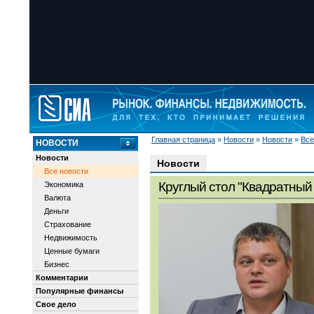
Главная страница
»
Новости
»
Новости
»
Все
НОВОСТИ
Новости
Новости
Все новости
Круглый стол "Квадратный 
Экономика
Валюта
Деньги
Страхование
Недвижимость
Ценные бумаги
Бизнес
Комментарии
Популярные финансы
Свое дело