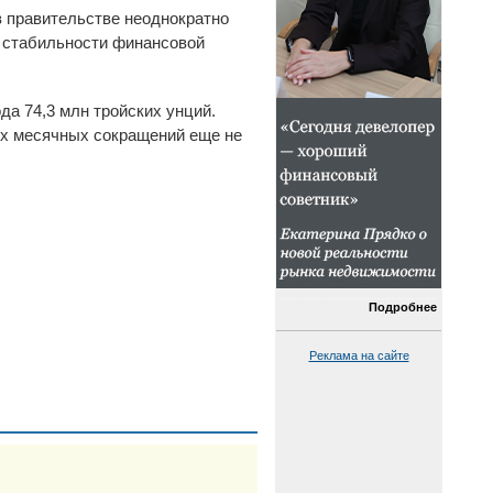
в правительстве неоднократно
и стабильности финансовой
да 74,3 млн тройских унций.
ых месячных сокращений еще не
Подробнее
Реклама на сайте