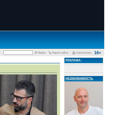
16+
Карта сайта
Напечатать
РЕКЛАМА:
НЕДВИЖИМОСТЬ