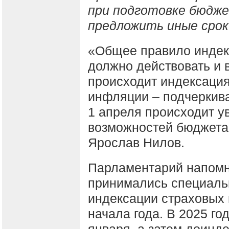
при подготовке бюдж
предложить иные сро
«Общее правило индекс
должно действовать и в
происходит индексация
инфляции – подчеркива
1 апреля происходит у
возможностей бюджета
Ярослав Нилов.
Парламентарий напомн
принимались специаль
индексации страховых п
начала года. В 2025 г
января, а затем доинд