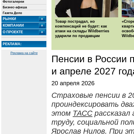
Фотогалереи
Бизнес-афиша
Газета Дело
РЫНКИ
Товар пострадал, но
«Сгор
КОМПАНИИ
компенсаций не будет: как
кварт
атаки на склады Wildberries
освоб
О ПРОЕКТЕ
ударили по продавцам
Wildbe
РЕКЛАМА:
Реклама на сайте
Пенсии в России 
и апреле 2027 год
20 апреля 2026
Страховые пенсии в 2
проиндексировать два
этом
ТАСС
рассказал 
труду, социальной по
Ярослав Нилов. При эт