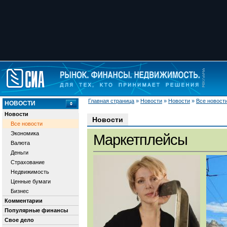
Главная страница
»
Новости
»
Новости
»
Все новост
НОВОСТИ
Новости
Новости
Все новости
Экономика
Маркетплейсы
Валюта
Деньги
Страхование
Недвижимость
Ценные бумаги
Бизнес
Комментарии
Популярные финансы
Свое дело