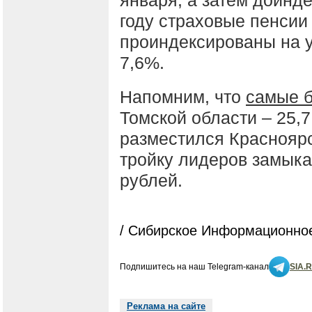
году страховые пенсии
проиндексированы на 
7,6%.
Напомним, что
самые 
Томской области – 25,7
разместился Красноярск
тройку лидеров замыкае
рублей.
/ Сибирское Информационное
Подпишитесь на наш Telegram-канал
SIA.
Реклама на сайте