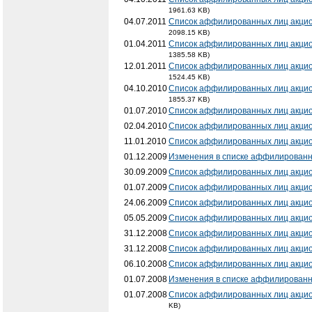
1961.63 KB)
04.07.2011
Список аффилированных лиц акцио
2098.15 KB)
01.04.2011
Список аффилированных лиц акцио
1385.58 KB)
12.01.2011
Список аффилированных лиц акцио
1524.45 KB)
04.10.2010
Список аффилированных лиц акцио
1855.37 KB)
01.07.2010
Список аффилированных лиц акци
02.04.2010
Список аффилированных лиц акци
11.01.2010
Список аффилированных лиц акци
01.12.2009
Изменения в списке аффилирован
30.09.2009
Список аффилированных лиц акци
01.07.2009
Список аффилированных лиц акци
24.06.2009
Список аффилированных лиц акци
05.05.2009
Список аффилированных лиц акци
31.12.2008
Список аффилированных лиц акци
31.12.2008
Список аффилированных лиц акци
06.10.2008
Список аффилированных лиц акци
01.07.2008
Изменения в списке аффилирован
01.07.2008
Список аффилированных лиц акци
KB)