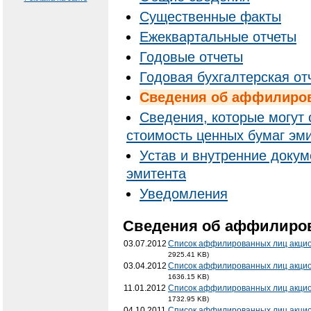
Существенные факты
Ежеквартальные отчеты
Годовые отчеты
Годовая бухгалтерская от
Cведения об аффилиро
Сведения, которые могут 
стоимость ценных бумаг эм
Устав и внутренние доку
эмитента
Уведомления
Cведения об аффилиро
03.07.2012
Список аффилированных лиц акцио
2925.41 KB)
03.04.2012
Список аффилированных лиц акцио
1636.15 KB)
11.01.2012
Список аффилированных лиц акцио
1732.95 KB)
04.10.2011
Список аффилированных лиц акцио