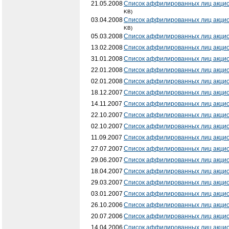
21.05.2008
Список аффилированных лиц акци
KB)
03.04.2008
Список аффилированных лиц акци
KB)
05.03.2008
Список аффилированных лиц акци
13.02.2008
Список аффилированных лиц акци
31.01.2008
Список аффилированных лиц акци
22.01.2008
Список аффилированных лиц акци
02.01.2008
Список аффилированных лиц акци
18.12.2007
Список аффилированных лиц акци
14.11.2007
Список аффилированных лиц акци
22.10.2007
Список аффилированных лиц акци
02.10.2007
Список аффилированных лиц акци
11.09.2007
Список аффилированных лиц акци
27.07.2007
Список аффилированных лиц акци
29.06.2007
Список аффилированных лиц акци
18.04.2007
Список аффилированных лиц акци
29.03.2007
Список аффилированных лиц акци
03.01.2007
Список аффилированных лиц акци
26.10.2006
Список аффилированных лиц акци
20.07.2006
Список аффилированных лиц акци
14.04.2006
Список аффилированных лиц акци