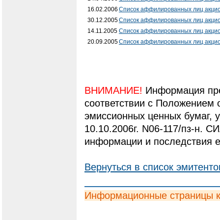
16.02.2006
Список аффилированных лиц акци
30.12.2005
Список аффилированных лиц акци
14.11.2005
Список аффилированных лиц акци
20.09.2005
Список аффилированных лиц акци
ВНИМАНИЕ!
Информация пре
соответствии с Положением 
эмиссионных ценных бумаг,
10.10.2006г. N06-117/пз-н. С
информации и последствия е
Вернуться в список эмитенто
Информационные страницы 