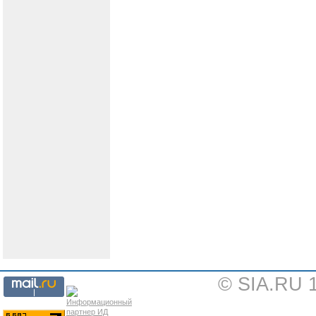
© SIA.RU 