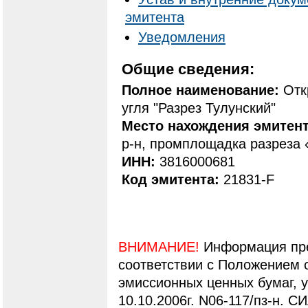
эмитента
Уведомления
Общие сведения:
Полное наименование:
Отк
угля "Разрез Тулунский"
Место нахождения эмитен
р-н, промплощадка разреза 
ИНН:
3816000681
Код эмитента:
21831-F
ВНИМАНИЕ!
Информация пре
соответствии с Положением 
эмиссионных ценных бумаг,
10.10.2006г. N06-117/пз-н. С