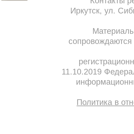
Контакты ре
Иркутск, ул. Сиб
Материал
сопровождаются 
регистрацион
11.10.2019 Федера
информационны
Политика в от