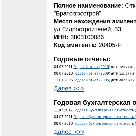
Полное наименование:
Отк
"Братскгэсстрой"
Место нахождения эмитен
ул.Гидростроителей, 53
ИНН:
3803100086
Код эмитента:
20405-F
Годовые отчеты:
04.07.2011
Годовой отчет (2010)
(RTF, 129.71 KB)
08.07.2010
Годовой отчет (2009)
(RTF, 131.67 KB)
12.07.2006
Годовой отчет (2005)
(RTF, 48.34 KB)
Далее >>>
Годовая бухгалтерская о
11.07.2012
Годовая бухгалтерская отчетность 
04.07.2011
Годовая бухгалтерская отчетность 
09.07.2010
Годовая бухгалтерская отчетность 
Далее >>>