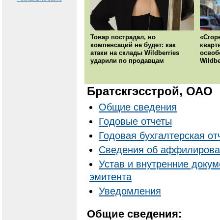
Товар пострадал, но
«Сгор
компенсаций не будет: как
кварт
атаки на склады Wildberries
освоб
ударили по продавцам
Wildbe
Братскгэсстрой, ОАО
Общие сведения
Годовые отчеты
Годовая бухгалтерская от
Cведения об аффилирова
Устав и внутренние доку
эмитента
Уведомления
Общие сведения: