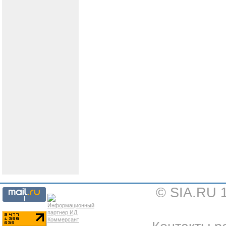
© SIA.RU 