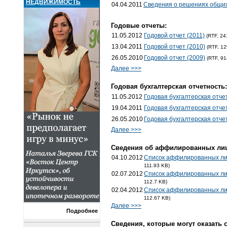
НЕДВИЖИМОСТЬ
04.04.2011
Сведения о решениях общи
Годовые отчеты:
11.05.2012
Годовой отчет (2011)
(RTF, 24
13.04.2011
Годовой отчет (2010)
(RTF, 12
26.05.2010
Годовой отчет (2009)
(RTF, 91
Далее >>>
Годовая бухгалтерская отчетность:
11.05.2012
Годовая бухгалтерская отче
19.04.2011
Годовая бухгалтерская отче
26.05.2010
Годовая бухгалтерская отче
Далее >>>
Cведения об аффилированных лиц
04.10.2012
Список аффилированных лиц
111.93 KB)
02.07.2012
Список аффилированных лиц
112.7 KB)
02.04.2012
Список аффилированных лиц
112.67 KB)
Далее >>>
Подробнее
Сведения, которые могут оказать 