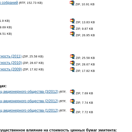
х собраний
(RTF, 152.73 KB)
ZIP, 10.91 KB
1.9 KB)
ZIP, 13.83 KB
9.69 KB)
ZIP, 9.87 KB
4.51 KB)
ZIP, 26.95 KB
тность (2011)
(ZIP, 25.58 KB)
ZIP, 25.58 KB
тность (2010)
(ZIP, 28.67 KB)
ZIP, 28.67 KB
тность (2009)
(ZIP, 17.82 KB)
ZIP, 17.82 KB
ах:
 акционерного общества (3/2012)
(RTF,
ZIP, 7.69 KB
 акционерного общества (2/2012)
(RTF,
ZIP, 7.74 KB
 акционерного общества (1/2012)
(RTF,
ZIP, 7.72 KB
существенное влияние на стоимость ценных бумаг эмитента: