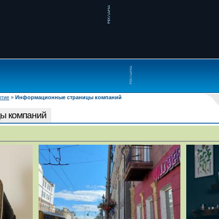
ытие
»
Информационные страницы компаний
ы компаний