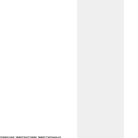
формации эмитентами эмиссионных