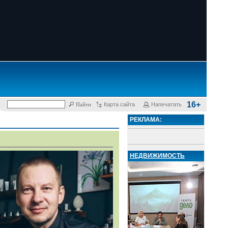
16+
Карта сайта
Напечатать
РЕКЛАМА:
НЕДВИЖИМОСТЬ