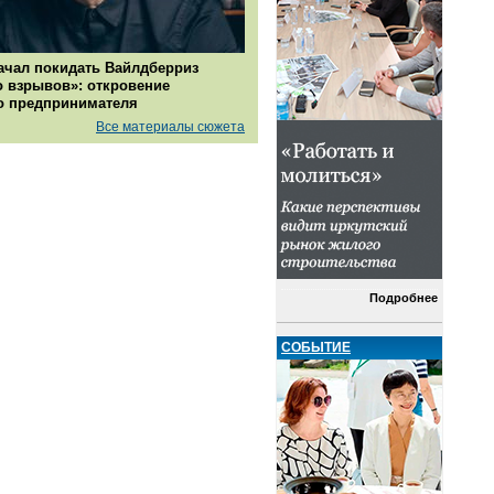
ачал покидать Вайлдберриз
о взрывов»: откровение
о предпринимателя
Все материалы сюжета
Подробнее
СОБЫТИЕ