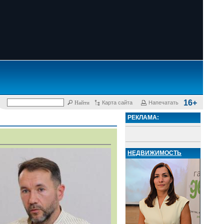
16+
Карта сайта
Напечатать
РЕКЛАМА:
НЕДВИЖИМОСТЬ