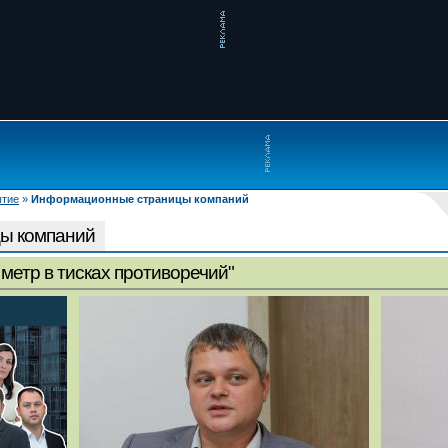
ытие
»
Информационные страницы компаний
ы компаний
метр в тисках противоречий"