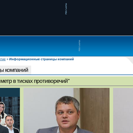
ытие
»
Информационные страницы компаний
ы компаний
метр в тисках противоречий"