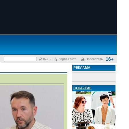
16+
Карта сайта
Напечатать
РЕКЛАМА:
СОБЫТИЕ