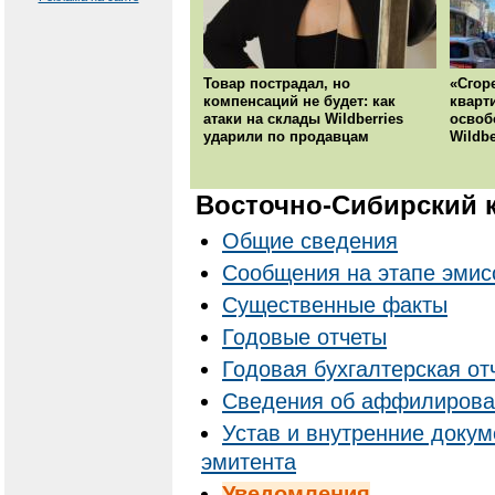
Товар пострадал, но
«Сгор
компенсаций не будет: как
кварт
атаки на склады Wildberries
освоб
ударили по продавцам
Wildbe
Восточно-Сибирский 
Общие сведения
Сообщения на этапе эмис
Существенные факты
Годовые отчеты
Годовая бухгалтерская от
Cведения об аффилирова
Устав и внутренние доку
эмитента
Уведомления