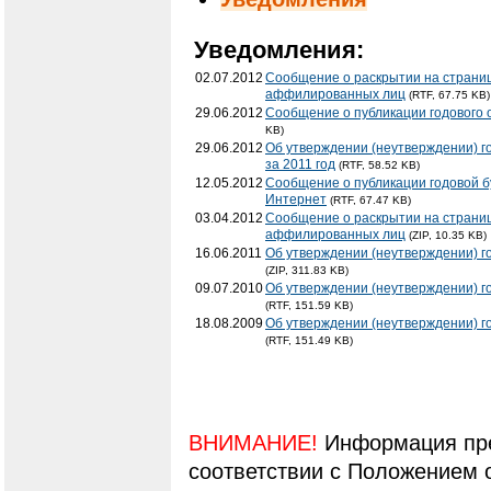
Уведомления:
02.07.2012
Сообщение о раскрытии на страниц
аффилированных лиц
(RTF, 67.75 KB)
29.06.2012
Сообщение о публикации годового 
KB)
29.06.2012
Об утверждении (неутверждении) г
за 2011 год
(RTF, 58.52 KB)
12.05.2012
Сообщение о публикации годовой бу
Интернет
(RTF, 67.47 KB)
03.04.2012
Сообщение о раскрытии на страниц
аффилированных лиц
(ZIP, 10.35 KB)
16.06.2011
Об утверждении (неутверждении) г
(ZIP, 311.83 KB)
09.07.2010
Об утверждении (неутверждении) г
(RTF, 151.59 KB)
18.08.2009
Об утверждении (неутверждении) г
(RTF, 151.49 KB)
ВНИМАНИЕ!
Информация пре
соответствии с Положением 