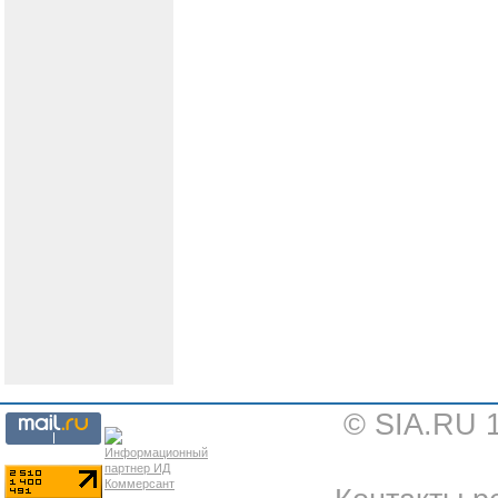
© SIA.RU 