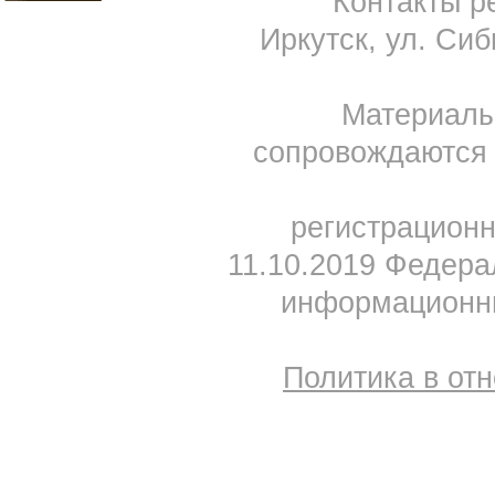
Контакты ре
Иркутск, ул. Сиб
Материал
сопровождаются 
регистрацион
11.10.2019 Федера
информационны
Политика в от