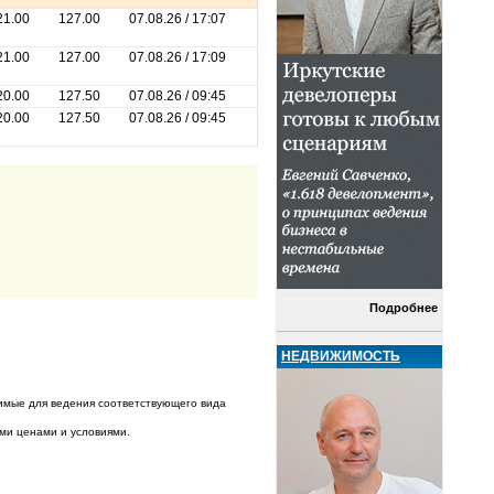
21.00
127.00
07.08.26 / 17:07
21.00
127.00
07.08.26 / 17:09
20.00
127.50
07.08.26 / 09:45
20.00
127.50
07.08.26 / 09:45
Подробнее
НЕДВИЖИМОСТЬ
имые для ведения соответствующего вида
ыми ценами и условиями.