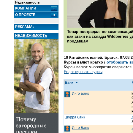
Недвижимость
КОМПАНИИ
О ПРОЕКТЕ
РЕКЛАМА:
Товар пострадал, но компенсаций
НЕДВИЖИМОСТЬ
как атаки на склады Wildberries 
продавцам
10 Китайских юаней. Братск. 07.08.
Курсы валют кратко /
отобразить в
Курсы валют многократно сверяются с
Редактировать курсы
Банк
Инго Банк
Цифра банк
Инго Банк