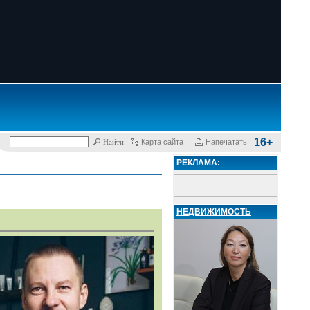
16+
Карта сайта
Напечатать
РЕКЛАМА:
НЕДВИЖИМОСТЬ