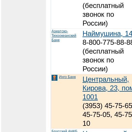
(бесплатный
звонок по
России)
Азиатско-
Наймушина, 1
Тихоокеанский
Банк
8-800-775-88-8
(бесплатный
звонок по
России)
Инго Банк
Центральный,
Кирова, 23, по
1001
(3953) 45-75-65
45-75-05, 45-75
10
Братский АНКБ