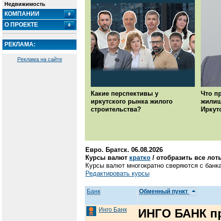
Недвижимость
КОМПАНИИ
О ПРОЕКТЕ
РЕКЛАМА:
Реклама на сайте
Какие перспективы у
Что п
иркутского рынка жилого
жилищ
строительства?
Иркут
Евро. Братск. 06.08.2026
Курсы валют
кратко
/ отобразить все лот
Курсы валют многократно сверяются с банка
Редактировать курсы
Банк
Обменный пункт
Инго Банк
ИНГО БАНК п