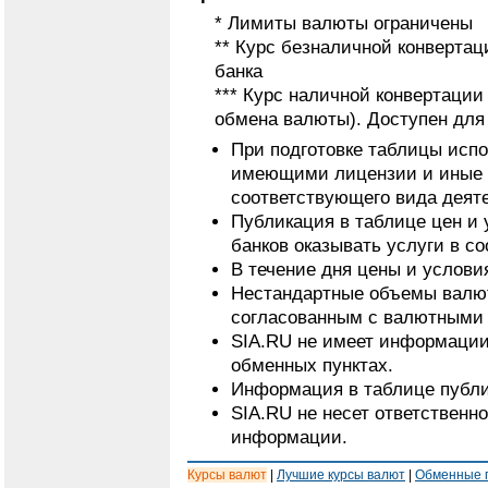
* Лимиты валюты ограничены
** Курс безналичной конвертац
банка
*** Курс наличной конвертаци
обмена валюты). Доступен для
При подготовке таблицы исп
имеющими лицензии и иные 
соответствующего вида деят
Публикация в таблице цен и 
банков оказывать услуги в с
В течение дня цены и услови
Нестандартные объемы валют
согласованным с валютными 
SIA.RU не имеет информации
обменных пунктах.
Информация в таблице публи
SIA.RU не несет ответственн
информации.
Курсы валют
|
Лучшие курсы валют
|
Обменные 