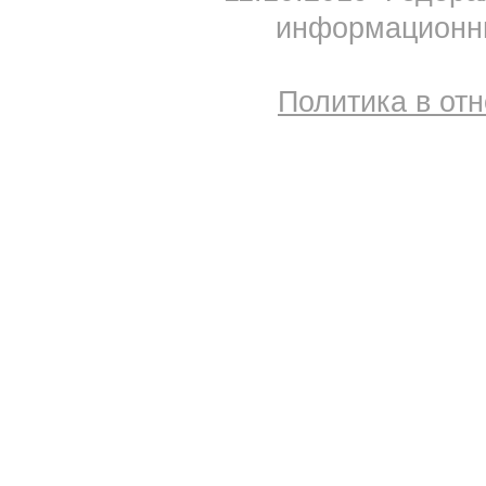
информационны
Политика в от