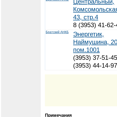
Центральный,
Комсомольска
43, стр.4
8 (3953) 41-62-
Братский АНКБ
Энергетик,
Наймушина, 20
пом.1001
(3953) 37-51-45
(3953) 44-14-9
Примечания