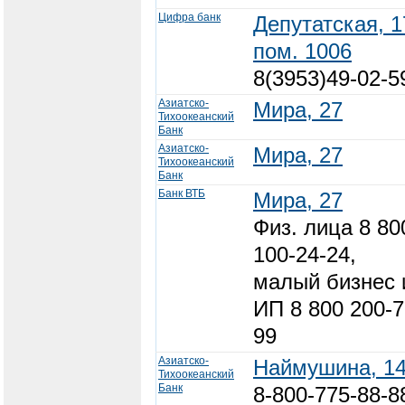
Цифра банк
Депутатская, 1
пом. 1006
8(3953)49-02-5
Азиатско-
Мира, 27
Тихоокеанский
Банк
Азиатско-
Мира, 27
Тихоокеанский
Банк
Банк ВТБ
Мира, 27
Физ. лица 8 80
100-24-24,
малый бизнес 
ИП 8 800 200-7
99
Азиатско-
Наймушина, 1
Тихоокеанский
Банк
8-800-775-88-8