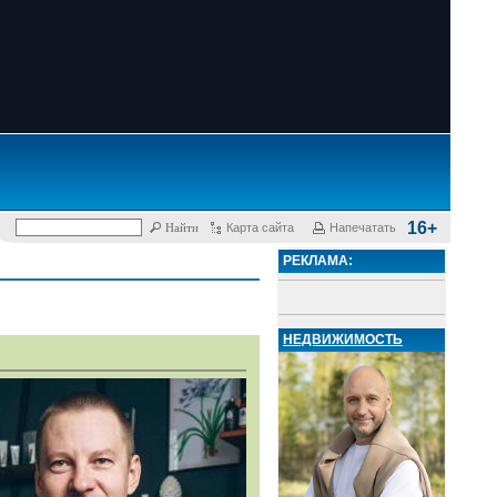
16+
Карта сайта
Напечатать
РЕКЛАМА:
НЕДВИЖИМОСТЬ