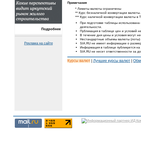
Примечания
* Лимиты валюты ограничены
** Курс безналичной конвертации валюты.
*** Курс наличной конвертации валюты в 
При подготовке таблицы использована
деятельности.
Подробнее
Публикация в таблице цен и условий не
В течение дня цены и условия могут н
Нестандартные объемы валюты (лоты) 
Реклама на сайте
SIA.RU не имеет информации о размер
Информация в таблице публикуется на
SIA.RU не несет ответственности за д
Курсы валют
|
Лучшие курсы валют
|
Обм