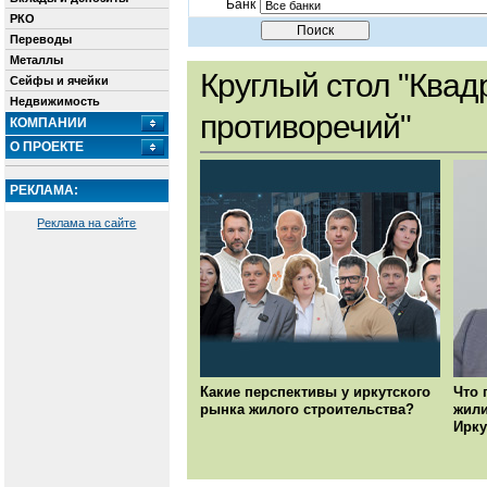
Банк
РКО
Переводы
Металлы
Круглый стол "Квад
Сейфы и ячейки
Недвижимость
противоречий"
КОМПАНИИ
О ПРОЕКТЕ
РЕКЛАМА:
Реклама на сайте
Какие перспективы у иркутского
Что 
рынка жилого строительства?
жили
Ирку