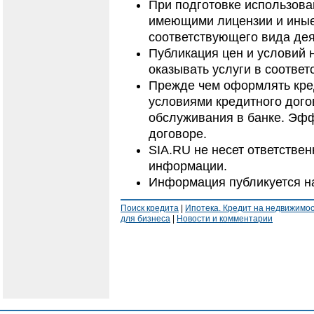
При подготовке использов
имеющими лицензии и иные
соответствующего вида дея
Публикация цен и условий 
оказывать услуги в соответ
Прежде чем оформлять кред
условиями кредитного дого
обслуживания в банке. Эфф
договоре.
SIA.RU не несет ответстве
информации.
Информация публикуется н
Поиск кредита
|
Ипотека. Кредит на недвижимо
для бизнеса
|
Новости и комментарии