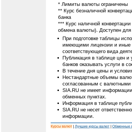
* Лимиты валюты ограничены
** Курс безналичной конвертац
банка
*** Курс наличной конвертаци
обмена валюты). Доступен для
При подготовке таблицы исп
имеющими лицензии и иные 
соответствующего вида деят
Публикация в таблице цен и 
банков оказывать услуги в с
В течение дня цены и услови
Нестандартные объемы валют
согласованным с валютными 
SIA.RU не имеет информации
обменных пунктах.
Информация в таблице публи
SIA.RU не несет ответственн
информации.
Курсы валют
|
Лучшие курсы валют
|
Обменные 