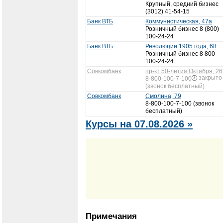
Крупный, средний бизнес
(3012) 41-54-15
Банк ВТБ
Коммунистическая, 47а
Розничный бизнес 8 (800)
100-24-24
Банк ВТБ
Революции 1905 года, 68
Розничный бизнес 8 800
100-24-24
Совкомбанк
пр-кт 50-летия Октября, 26
закрыто
8-800-100-7-100
(звонок бесплатный)
Совкомбанк
Смолина, 79
8-800-100-7-100 (звонок
бесплатный)
Курсы на 07.08.2026 »
Примечания