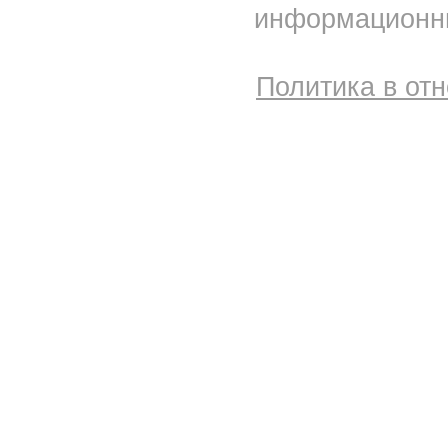
информационны
Политика в от