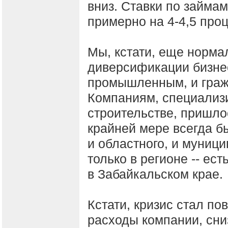
вниз. Ставки по займам
примерно на 4-4,5 про
Мы, кстати, еще норма
диверсификации бизне
промышленным, и граж
Компаниям, специали
строительстве, пришло
крайней мере всегда бы
и областного, и муниц
только в регионе -- ес
в Забайкальском крае.
Кстати, кризис стал п
расходы компании, сни