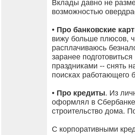
Вклады давно не разме
возможностью овердра
•
Про банковские кар
вижу больше плюсов, ч
расплачиваюсь безнало
заранее подготовиться
праздниками -- снять н
поисках работающего б
•
Про кредиты
. Из лич
оформлял в Сбербанке
строительство дома. П
С корпоративными кред