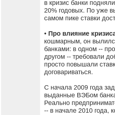
в кризис банки подняли 
20% годовых. По уже в
самом пике ставки дос
•
Про влияние кризис
кошмарным, он вылилс
банками: в одном -- пр
другом -- требовали доб
просто повышали ставку
договариваться.
С начала 2009 года зад
выданные ВЭБом банка
Реально предпринимате
-- в начале 2010 года,