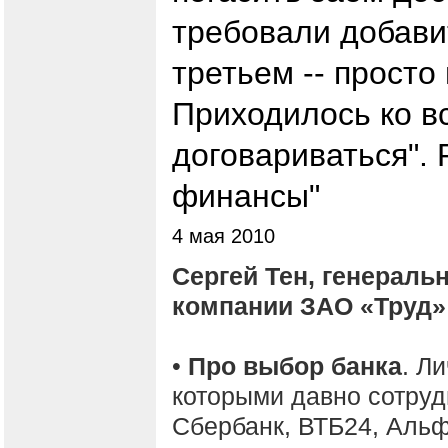
требовали добавит
третьем -- просто
Приходилось ко вс
договариваться".
финансы"
4 мая 2010
Сергей Тен, генераль
компании ЗАО «Труд»
•
Про выбор банка
. Л
которыми давно сотруд
Сбербанк, ВТБ24, Альф