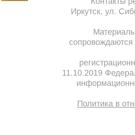
Контакты ре
Иркутск, ул. Сиб
Материал
сопровождаются 
регистрацион
11.10.2019 Федера
информационны
Политика в от