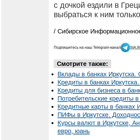
с дочкой ездили в Грец
выбраться к ним только
/ Сибирское Информационное
Подпишитесь на наш Telegram-канал
SIA.
Смотрите также:
Вклады в банках Иркутска. 
Кредиты в банках Иркутска.
Кредиты для бизнеса в банк
Потребительские кредиты в 
Кредитные карты в банках И
ПИФы в Иркутске. Доходнос
Курсы валют в Иркутске, Ан
евро, юань