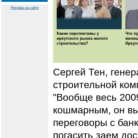
Реклама на сайте
Какие перспективы у
Что п
иркутского рынка жилого
жилищ
строительства?
Иркут
Сергей Тен, гене
строительной ком
"Вообще весь 200
кошмарным, он вы
переговоры с банк
погасить заем дос