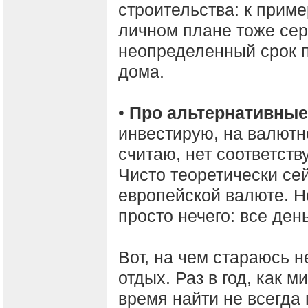
строительства: к приме
личном плане тоже серь
неопределенный срок 
дома.
•
Про альтернативные
инвестирую, на валютно
считаю, нет соответст
Чисто теоретически с
европейской валюте. Н
просто нечего: все день
Вот, на чем стараюсь н
отдых. Раз в год, как 
время найти не всегда