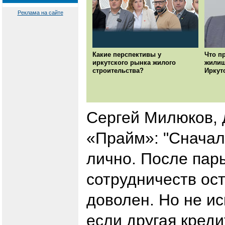
Реклама на сайте
Какие перспективы у
Что п
иркутского рынка жилого
жилищ
строительства?
Иркут
Сергей Милюков, 
«Прайм»: "Сначала
лично. После пар
сотрудничеств ос
доволен. Но не ис
если другая кред