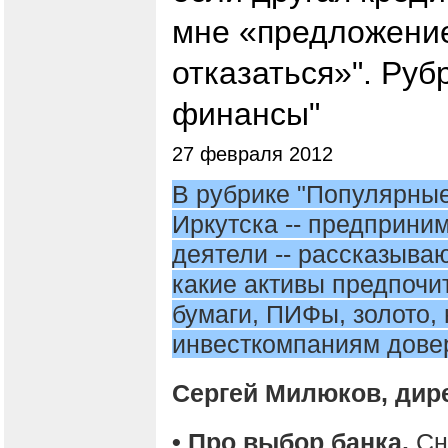
мне «предложение,
отказаться»". Ру
финансы"
27 февраля 2012
В рубрике "Популярны
Иркутска -- предприни
деятели -- рассказываю
какие активы предпочи
бумаги, ПИФы, золото,
инвесткомпаниям довер
Сергей Милюков, дир
• Про выбор банка.
Сн