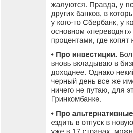
жалуются. Правда, у п
других банков, в котор
у кого-то Сбербанк, у к
основном «переводят» 
процентами, где копят 
• Про инвестиции.
Бол
вновь вкладываю в биз
доходнее. Однако неки
черный день все же им
ничего не путаю, для э
Гринкомбанке.
• Про альтернативные
ездить в отпуск в нову
уже в 17 странах, можн