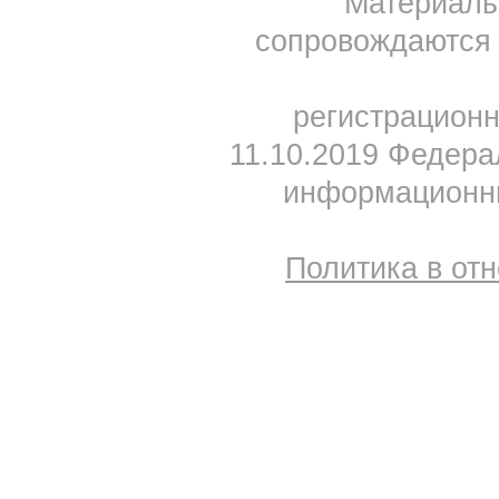
Материал
сопровождаются 
регистрацион
11.10.2019 Федера
информационны
Политика в от