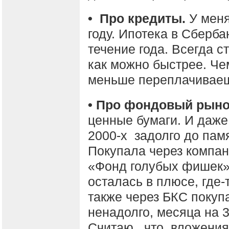
• Про кредиты.
У меня
году. Ипотека в Сберба
течение года. Всегда с
как можно быстрее. Че
меньше переплачивае
• Про фондовый рыно
ценные бумаги. И даже
2000-х задолго до памя
Покупала через компа
«Фонд голубых фишек» 
осталась в плюсе, где-
также через БКС покуп
ненадолго, месяца на 
Считаю, что вложения