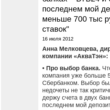
последнем мой де
меньше 700 тыс р
ставок"
16 июля 2012
Анна Мелковцева, ди
компании «АкваТэн»:
• Про выбор банка.
Чт
компания уже больше 5
Сбербанком. Выбор был
недочеты не так критич
держу счета в двух бан
последнем мой депозит