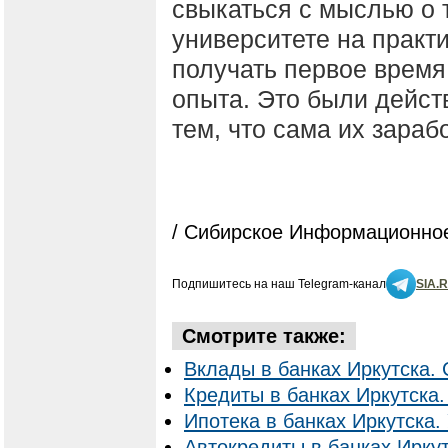
свыкаться с мыслью о т
университете на практи
получать первое время
опыта. Это были действ
тем, что сама их зараб
/ Сибирское Информационное
Подпишитесь на наш Telegram-канал
SIA.
Смотрите также:
Вклады в банках Иркутска. 
Кредиты в банках Иркутска.
Ипотека в банках Иркутска. 
Автокредиты в банках Иркут