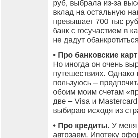
руб, выбрала из-за выс
вклад на остальную на
превышает 700 тыс руб,
банк с госучастием в к
не дадут обанкротиться
• Про банковские кар
Но иногда он очень выр
путешествиях. Однако 
пользуюсь – предпочит
обоим моим счетам «пр
две – Visa и Mastercard
выбираю исходя из стр
• Про кредиты.
У меня 
автозаем. Ипотеку офо