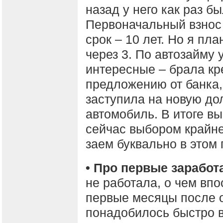
назад у него как раз б
Первоначальный взнос 
срок – 10 лет. Но я пл
через 3. По автозайму 
интересные – брала кр
предложению от банка,
заступила на новую до
автомобиль. В итоге вы
сейчас выбором крайне
заем буквально в этом г
• Про первые заработ
не работала, о чем вп
первые месяцы после о
понадобилось быстро в