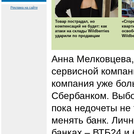
Реклама на сайте
Товар пострадал, но
«Сгор
компенсаций не будет: как
кварт
атаки на склады Wildberries
освоб
ударили по продавцам
Wildbe
Анна Мелковцева,
сервисной компан
компания уже бол
Сбербанком. Выбо
пока недочеты не 
менять банк. Личн
банках – ВТБ24 и 