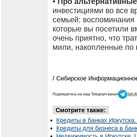
• Про альтернативные
инвестициями во все в
семьей: воспоминания о
которые вы посетили вм
очень приятно, что тр
мили, накопленные по 
/ Сибирское Информационное
Подпишитесь на наш Telegram-канал
SIA.
Смотрите также:
Кредиты в банках Иркутска.
Кредиты для бизнеса в банк
Недвижимость в Иркутске. 