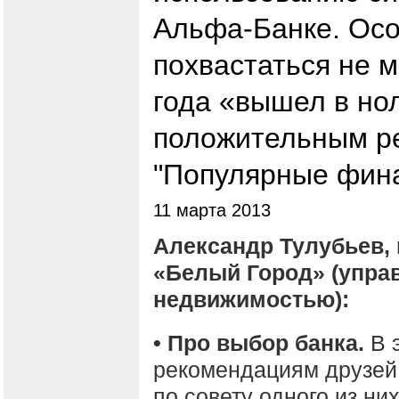
Альфа-Банке. Ос
похвастаться не мо
года «вышел в но
положительным ре
"Популярные фин
11 марта 2013
Александр Тулубьев,
«Белый Город» (упра
недвижимостью):
• Про выбор банка.
В 
рекомендациям друзей 
по совету одного из ни