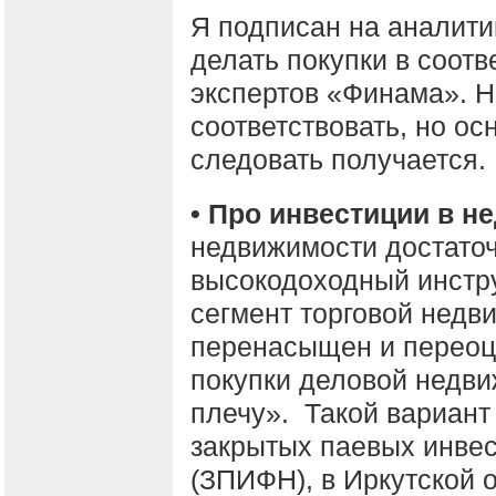
Я подписан на аналити
делать покупки в соот
экспертов «Финама». Н
соответствовать, но о
следовать получается.
• Про инвестиции в н
недвижимости достаточ
высокодоходный инстр
сегмент торговой недв
перенасыщен и переоц
покупки деловой недви
плечу». Такой вариант
закрытых паевых инве
(ЗПИФН), в Иркутской 