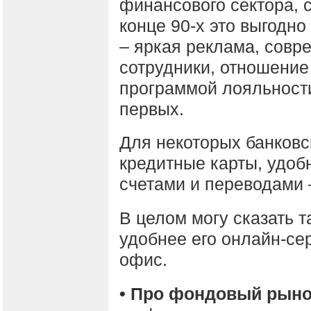
финансового сектора, 
конце 90-х это выгодно
– яркая реклама, сов
сотрудники, отношение
программой лояльности
первых.
Для некоторых банковс
кредитные карты, удоб
счетами и переводами 
В целом могу сказать т
удобнее его онлайн-се
офис.
• Про фондовый рыно