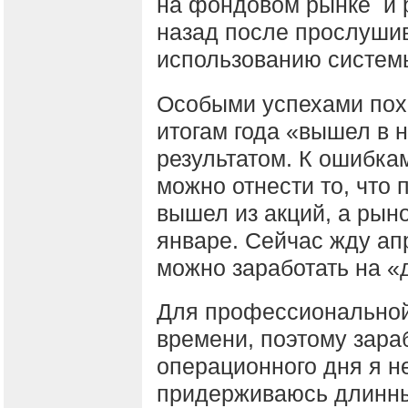
на фондовом рынке и р
назад после прослушив
использованию систем
Особыми успехами похва
итогам года «вышел в 
результатом. К ошибка
можно отнести то, что
вышел из акций, а рын
январе. Сейчас жду апр
можно заработать на «
Для профессиональной 
времени, поэтому зара
операционного дня я н
придерживаюсь длинны