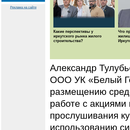
Реклама на сайте
Какие перспективы у
Что п
иркутского рынка жилого
жилищ
строительства?
Иркут
Александр Тулубь
ООО УК «Белый Го
размещению сред
работе с акциями 
прослушивания ку
использованию си