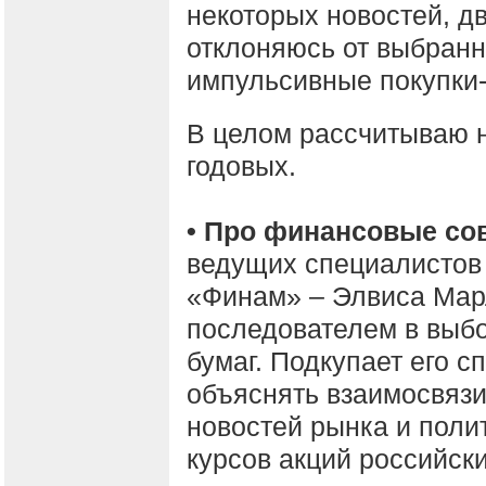
некоторых новостей, д
отклоняюсь от выбранн
импульсивные покупки
В целом рассчитываю 
годовых.
• Про финансовые со
ведущих специалистов
«Финам» – Элвиса Марл
последователем в выбо
бумаг. Подкупает его 
объяснять взаимосвяз
новостей рынка и поли
курсов акций российск