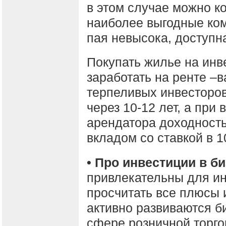
в этом случае можно к
наиболее выгодные ком
пая невысока, доступн
Покупать жилье на инв
заработать на ренте –
терпеливых инвесторов
через 10-12 лет, а при
арендатора доходность
вкладом со ставкой в 
• Про инвестиции в би
привлекательны для и
просчитать все плюсы 
активно развиваются б
сфере розничной торго