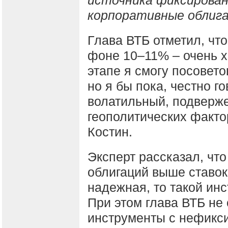
источника фиксирован
корпоративные облига
Глава ВТБ отметил, что
фоне 10–11% – очень х
этапе я смогу посовет
но я бы пока, честно г
волатильный, подверж
геополитических факто
Костин.
Эксперт рассказал, чт
облигаций выше ставок
надежная, то такой ин
При этом глава ВТБ не 
инструменты с нефикс