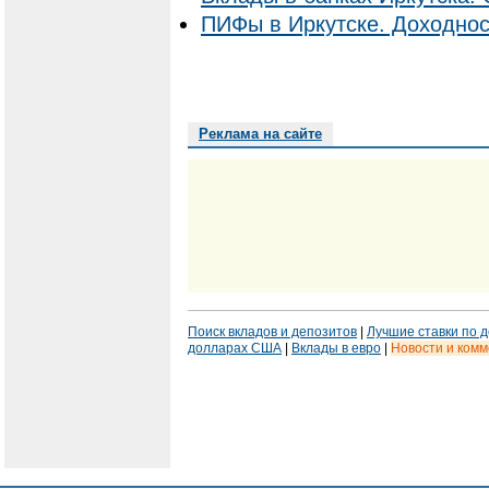
ПИФы в Иркутске. Доходнос
Реклама на сайте
Поиск вкладов и депозитов
|
Лучшие ставки по 
долларах США
|
Вклады в евро
|
Новости и ком