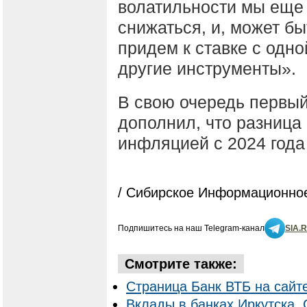
волатильности мы еще 
снижаться, и, может бы
придем к ставке с одн
другие инструменты».
В свою очередь первы
дополнил, что разница
инфляцией с 2024 года
/ Сибирское Информационное
Подпишитесь на наш Telegram-канал
SIA.
Смотрите также:
Страница Банк ВТБ на сайт
Вклады в банках Иркутска. 