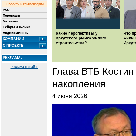
Новости и комментарии
РКО
Переводы
Металлы
Сейфы и ячейки
Недвижимость
Какие перспективы у
Что п
иркутского рынка жилого
жилищ
КОМПАНИИ
строительства?
Иркут
О ПРОЕКТЕ
РЕКЛАМА:
Реклама на сайте
Глава ВТБ Костин 
накопления
4 июня 2026