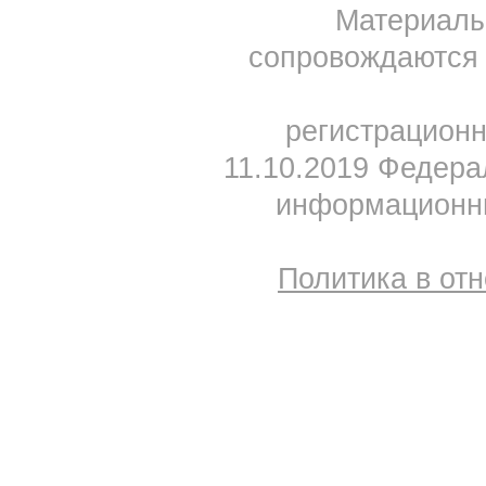
Материал
сопровождаются 
регистрацион
11.10.2019 Федера
информационны
Политика в от