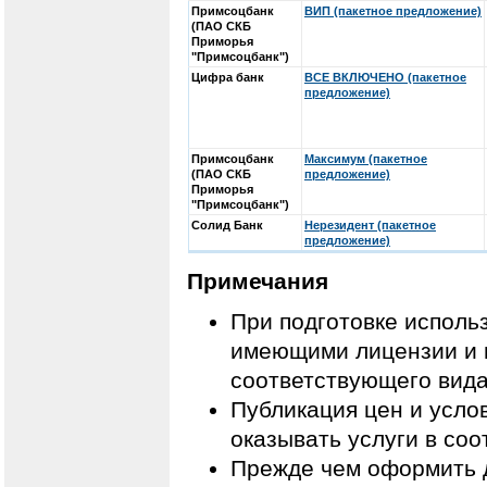
Примсоцбанк
ВИП (пакетное предложение)
(ПАО СКБ
Приморья
"Примсоцбанк")
Цифра банк
ВСЕ ВКЛЮЧЕНО (пакетное
предложение)
Примсоцбанк
Максимум (пакетное
(ПАО СКБ
предложение)
Приморья
"Примсоцбанк")
Солид Банк
Нерезидент (пакетное
предложение)
Примечания
При подготовке исполь
имеющими лицензии и 
соответствующего вида
Публикация цен и усло
оказывать услуги в со
Прежде чем оформить д