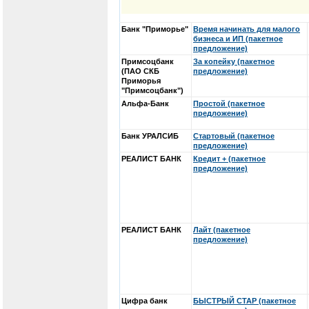
Банк "Приморье"
Время начинать для малого
бизнеса и ИП (пакетное
предложение)
Примсоцбанк
За копейку (пакетное
(ПАО СКБ
предложение)
Приморья
"Примсоцбанк")
Альфа-Банк
Простой (пакетное
предложение)
Банк УРАЛСИБ
Стартовый (пакетное
предложение)
РЕАЛИСТ БАНК
Кредит + (пакетное
предложение)
РЕАЛИСТ БАНК
Лайт (пакетное
предложение)
Цифра банк
БЫСТРЫЙ СТАР (пакетное