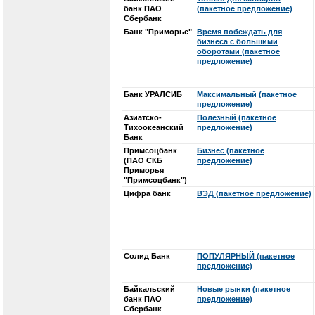
банк ПАО
(пакетное предложение)
Сбербанк
Банк "Приморье"
Время побеждать для
бизнеса с большими
оборотами (пакетное
предложение)
Банк УРАЛСИБ
Максимальный (пакетное
предложение)
Азиатско-
Полезный (пакетное
Тихоокеанский
предложение)
Банк
Примсоцбанк
Бизнес (пакетное
(ПАО СКБ
предложение)
Приморья
"Примсоцбанк")
Цифра банк
ВЭД (пакетное предложение)
Солид Банк
ПОПУЛЯРНЫЙ (пакетное
предложение)
Байкальский
Новые рынки (пакетное
банк ПАО
предложение)
Сбербанк