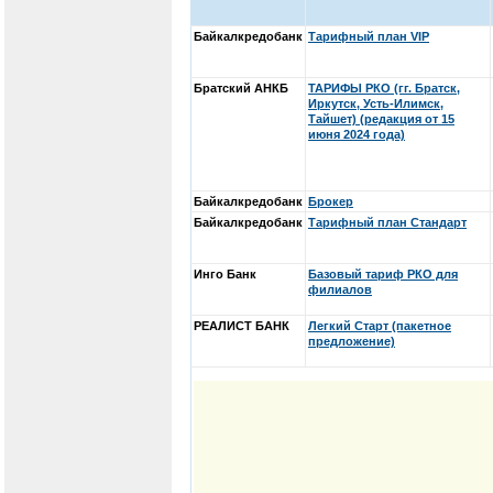
Байкалкредобанк
Тарифный план VIP
Братский АНКБ
ТАРИФЫ РКО (гг. Братск,
Иркутск, Усть-Илимск,
Тайшет) (редакция от 15
июня 2024 года)
Байкалкредобанк
Брокер
Байкалкредобанк
Тарифный план Стандарт
Инго Банк
Базовый тариф РКО для
филиалов
РЕАЛИСТ БАНК
Легкий Старт (пакетное
предложение)