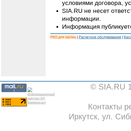
условиями договора, у
SIA.RU не несет ответ
информации.
Информация публикуетс
РКО для юрлиц
|
Расчетное обслуживание
|
Кас
© SIA.RU 
Контакты ре
Иркутск, ул. Сиб