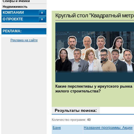
Сейфы и ячейки
Недвижимость
КОМПАНИИ
Круглый стол "Квадратный метр
О ПРОЕКТЕ
РЕКЛАМА:
Реклама на сайте
Какие перспективы у иркутского рынка
жилого строительства?
Результаты поиска:
Количество программ:
40
Банк
Название программы. Акции