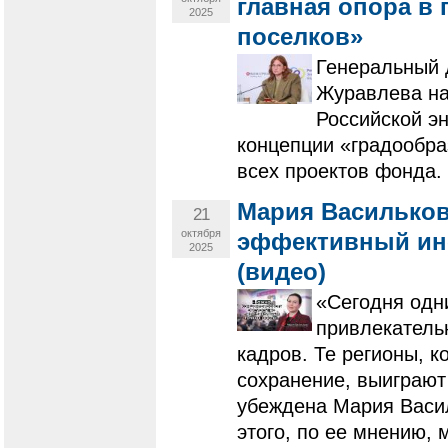
главная опора в
2025
поселков»
Генеральный 
Журавлева на
Российской эн
концепции «градообра
всех проектов фонда.
Мария Васильков
21
октября
эффективный инс
2025
(видео)
«Сегодня одн
привлекатель
кадров. Те регионы, к
сохранение, выиграют 
убеждена Мария Васи
этого, по ее мнению, 