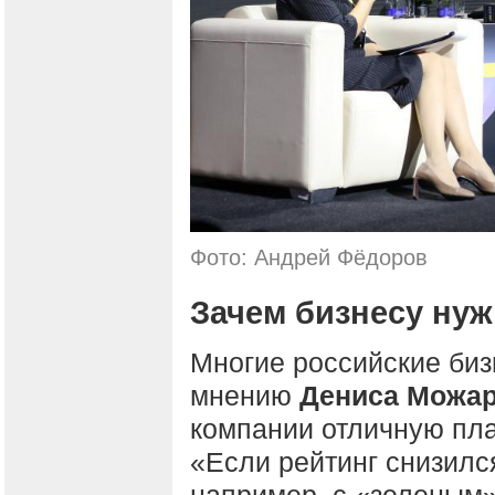
Фото: Андрей Фёдоров
Зачем бизнесу ну
Многие российские биз
мнению
Дениса Можар
компании отличную пла
«Если рейтинг снизилс
например, с «зеленым