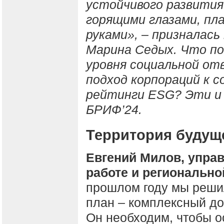
устойчивого развития
горящими глазами, пл
руками», – призналась
Марина Седых. Что п
уровня социальной о
подход корпораций к 
рейтинги ESG? Эти и 
БРИФ’24.
Территория будущ
Евгений Милов, упра
работе и регионально
прошлом году мы решил
план – комплексный до
Он необходим, чтобы о