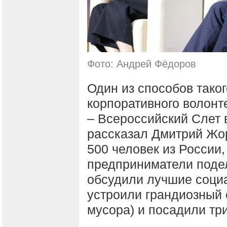
Фото: Андрей Фёдоров
Один из способов таког
корпоративного волонт
– Всероссийский Слет 
рассказал Дмитрий Жор
500 человек из России
предприниматели поде
обсудили лучшие социа
устроили грандиозный 
мусора) и посадили тр