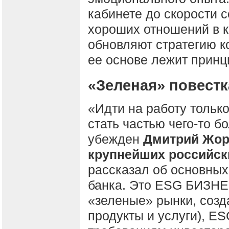
кабинете до скорости 
хороших отношений в к
обновляют стратегию к
ее основе лежит принц
«Зеленая» повестк
«Идти на работу только
стать частью чего-то б
убежден
Дмитрий Жоро
крупнейших российск
рассказал об основных
банка. Это ESG БИЗНЕ
«зеленые» рынки, соз
продукты и услуги), E