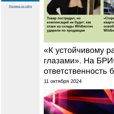
Реклама на сайте
Товар пострадал, но
«Сгор
компенсаций не будет: как
кварт
атаки на склады Wildberries
освоб
ударили по продавцам
Wildbe
«К устойчивому р
глазами». На БРИ
ответственность 
11 октября 2024