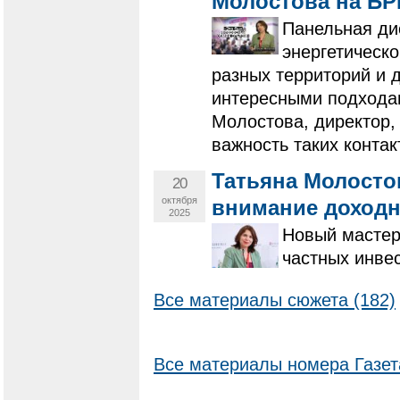
Молостова на БР
Панельная ди
энергетическ
разных территорий и 
интересными подходам
Молостова, директор,
важность таких конта
Татьяна Молосто
20
октября
внимание доходн
2025
Новый мастер
частных инве
Все материалы сюжета (182)
Все материалы номера Газет