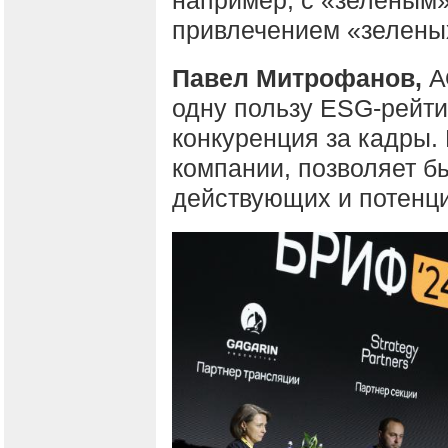
привлечением «зелены
Павел Митрофанов,
А
одну пользу ESG-рейти
конкуренция за кадры.
компании, позволяет б
действующих и потенц