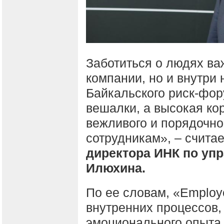
Заботиться о людях ва
компании, но и внутри
Байкальского риск-фор
вешалки, а высокая ко
вежливого и порядочно
сотрудникам», – счита
директора ИНК по уп
Илюхина.
По ее словам, «Employ
внутренних процессов,
эмоционального опыта. 