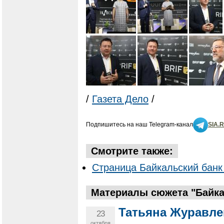
/
Газета Дело
/
Подпишитесь на наш Telegram-канал
SIA.
Смотрите также:
Страница Байкальский банк
Материалы сюжета "Байка
Татьяна Журавле
23
октября