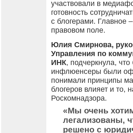
участвовали в медиафо
готовность сотруднича
с блогерами. Главное –
правовом поле.
Юлия Смирнова, рук
Управления по комму
ИНК
, подчеркнула, что
инфлюенсеры были оф
понимали принципы ма
блогеров влияет и то, 
Роскомнадзора.
«Мы очень хоти
легализованы, ч
решено с юридич