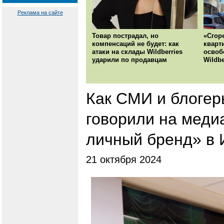
Реклама на сайте
Товар пострадал, но
«Сгор
компенсаций не будет: как
кварт
атаки на склады Wildberries
освоб
ударили по продавцам
Wildbe
Как СМИ и блогер
говорили на мед
личный бренд» в 
21 октября 2024