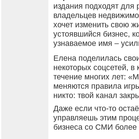
издания подходят для 
владельцев недвижимост
хочет изменить свою ж
устоявшийся бизнес, ко
узнаваемое имя – усил
Елена поделилась сво
некоторых соцсетей, в
течение многих лет: «М
меняются правила игры.
никто: твой канал закр
Даже если что-то остаё
управляешь этим проце
бизнеса со СМИ более