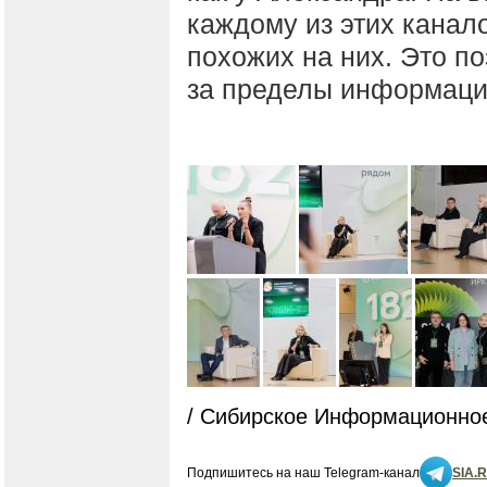
каждому из этих канал
похожих на них. Это п
за пределы информаци
/ Сибирское Информационное
Подпишитесь на наш Telegram-канал
SIA.