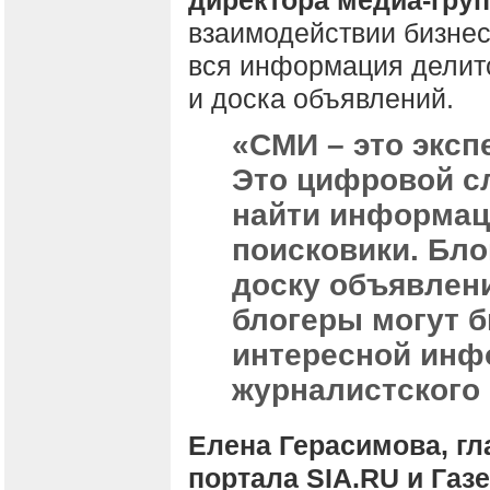
взаимодействии бизнес
вся информация делится
и доска объявлений.
«СМИ – это эксп
Это цифровой с
найти информац
поисковики. Бл
доску объявлени
блогеры могут 
интересной инф
журналистского
Елена Герасимова, г
портала SIA.RU и Газ