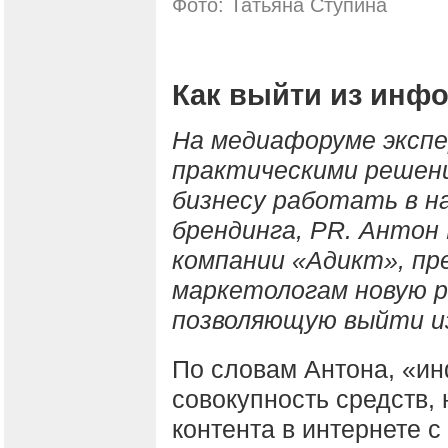
Фото: Татьяна Ступина
Как выйти из инф
На медиафоруме эксп
практическими решен
бизнесу работать в н
брендинга,
PR
. Антон
компании «Адикт», пр
маркетологам новую 
позволяющую выйти и
По словам Антона, «и
совокупность средств,
контента в интернете 