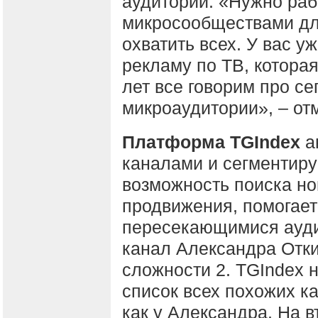
аудитории. «Нужно раб
микросообществами для
охватить всех. У вас у
рекламу по ТВ, котора
лет все говорим про с
микроаудитории», – от
Платформа TGIndex
а
каналами и сегментиру
возможность поиска но
продвижения, помогает
пересекающимися ауди
канал Александра Отки
сложности 2. TGIndex 
список всех похожих ка
как у Александра. На 