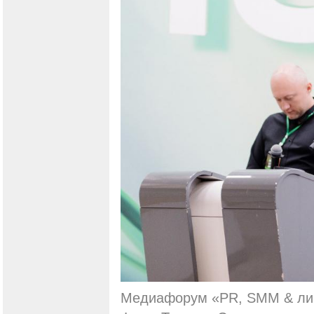
Медиафорум «PR, SMM & лич