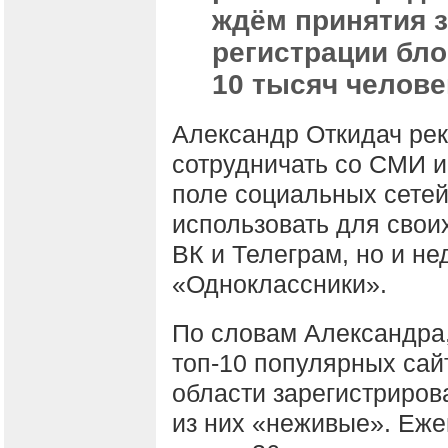
ждëм принятия з
регистрации бл
10 тысяч челове
Александр Откидач ре
сотрудничать со СМИ и 
поле социальных сетей
использовать для свои
ВК и Телеграм, но и н
«Одноклассники».
По словам Александра,
топ-10 популярных сайт
области зарегистриров
из них «неживые». Еже