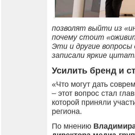
позволят выйти из «
почему стоит «оживит
Эти и другие вопросы
записали яркие цитат
Усилить бренд и с
«Что могут дать совре
– этот вопрос стал гла
которой приняли участ
региона.
По мнению
Владимира
директора медиа-гру