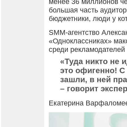
менее 36 миллионов чел
большая часть аудитор
бюджетники, люди у ко
SMM-агентство Алексан
«Одноклассниках» мак
среди рекламодателей 
«Туда никто не 
это офигенно! С
зашли, в ней пр
– говорит экспер
Екатерина Варфаломе