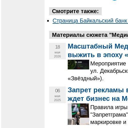
Смотрите также:
Страница Байкальский банк
Материалы сюжета "Медиа
Масштабный Меди
18
мая
выжить в эпоху 
2026
Мероприятие п
ул. Декабрьск
«Звёздный»).
Запрет рекламы в
06
мая
ждет бизнес на 
2025
Правила игры
"Запретграма"
маркировке и