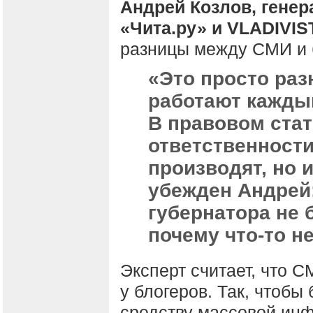
Андрей Козлов, генер
«Чита.ру» и VLADIVI
разницы между СМИ и б
«Это просто раз
работают кажды
В правовом ста
ответственности
производят, но 
убежден Андрей
губернатора не 
почему что-то не
Эксперт считает, что С
у блогеров. Так, чтоб
средству массовой ин