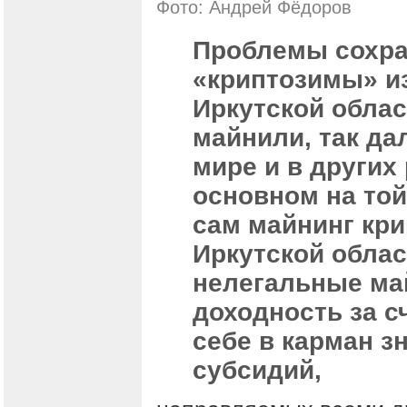
Фото: Андрей Фёдоров
Проблемы сохра
«криптозимы» из
Иркутской облас
майнили, так да
мире и в других
основном на той
сам майнинг кри
Иркутской облас
нелегальные ма
доходность за с
себе в карман з
субсидий,