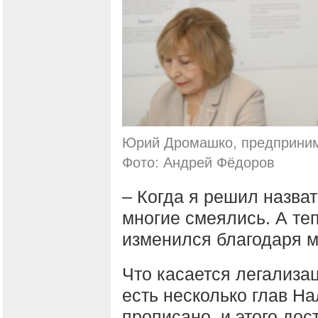
Юрий Дромашко, предприним
Фото: Андрей Фёдоров
– Когда я решил назват
многие смеялись. А те
изменился благодаря м
Что касается легализац
есть несколько глав На
прописано, и этого до