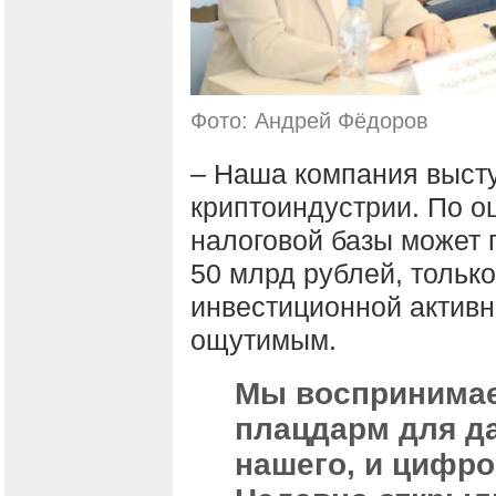
Фото: Андрей Фёдоров
– Наша компания высту
криптоиндустрии. По о
налоговой базы может 
50 млрд рублей, только
инвестиционной активн
ощутимым.
Мы воспринимае
плацдарм для да
нашего, и цифро