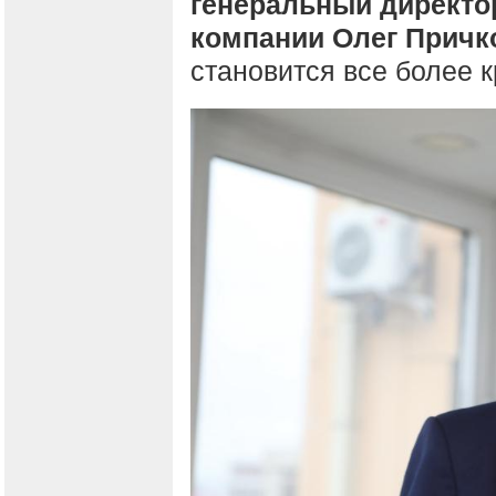
генеральный директо
компании Олег Причк
становится все более 