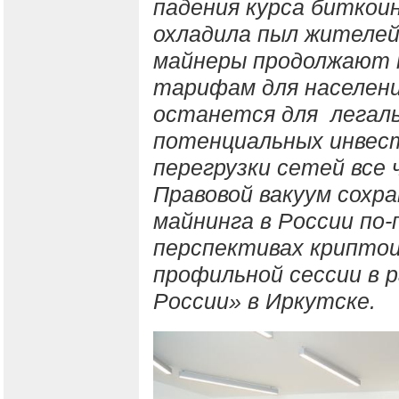
падения курса биткои
охладила пыл жителе
майнеры продолжают 
тарифам для населения
останется для легал
потенциальных инвест
перегрузки сетей все 
Правовой вакуум сохр
майнинга в России по-
перспективах криптои
профильной сессии в 
России» в Иркутске.