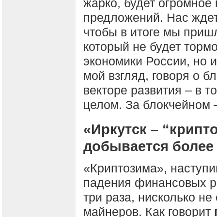
жарко, будет огромное 
предложений. Нас ждет
чтобы в итоге мы приш
который не будет тормо
экономики России, но и
мой взгляд, говоря о б
векторе развития – в т
целом. За блокчейном 
«Иркутск – “крипт
добывается более
«Криптозима», наступи
падения финансовых ры
три раза, нисколько не
майнеров. Как говорит