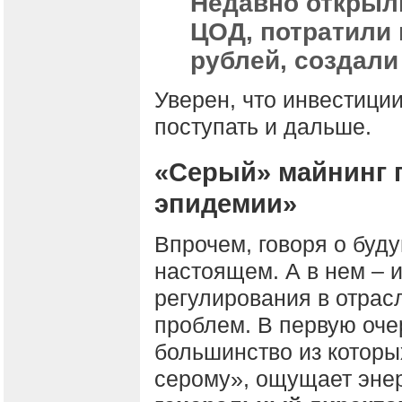
Недавно открыл
ЦОД, потратили 
рублей, создали
Уверен, что инвестиции
поступать и дальше.
«Серый» майнинг 
эпидемии»
Впрочем, говоря о буду
настоящем. А в нем – и
регулирования в отрас
проблем. В первую оче
большинство из которы
серому», ощущает энерг