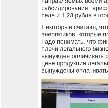
направляемых всеми д
субсидирование тарифо
селе и 1,23 рубля в гор
Некоторые считают, чт
энергетиков, которые п
надо понимать, что фи
плечи легального бизн
вынужден оплачивать р
цене продукции легаль
вынуждены оплачивать 