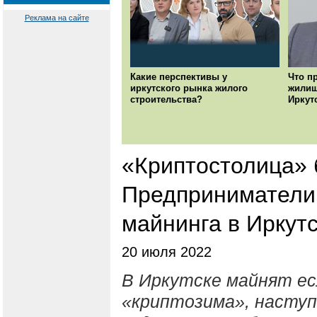
Реклама на сайте
Какие перспективы у
Что п
иркутского рынка жилого
жилищ
строительства?
Иркут
«Криптостолица» 
Предприниматели
майнинга в Иркут
20 июля 2022
В Иркутске майнят есл
«криптозима», наступ