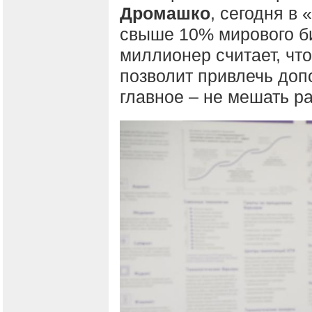
Дромашко
, сегодня в
свыше 10% мирового б
миллионер считает, чт
позволит привлечь доп
главное – не мешать р