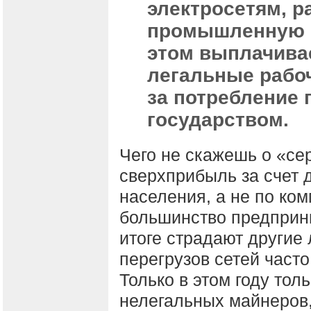
электросетям, р
промышленную н
этом выплачивае
легальные рабо
за потребление 
государством.
Чего не скажешь о «се
сверхприбыль за счет 
населения, а не по ко
большинство предприни
итоге страдают другие
перегрузов сетей часто
Только в этом году тол
нелегальных майнеров,