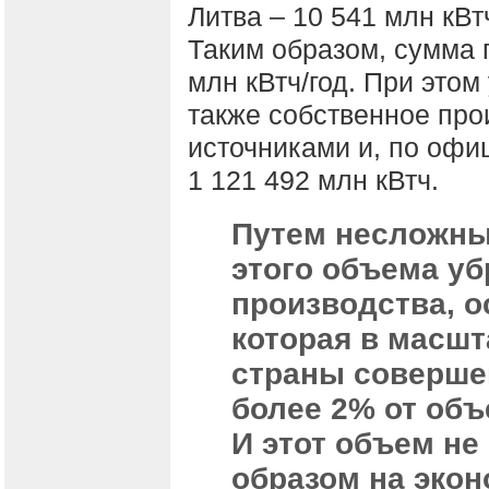
Литва – 10 541 млн кВтч
Таким образом, сумма 
млн кВтч/год. При этом
также собственное про
источниками и, по офи
1 121 492 млн кВтч.
Путем несложны
этого объема уб
производства, о
которая в масшт
страны соверше
более 2% от объ
И этот объем н
образом на экон