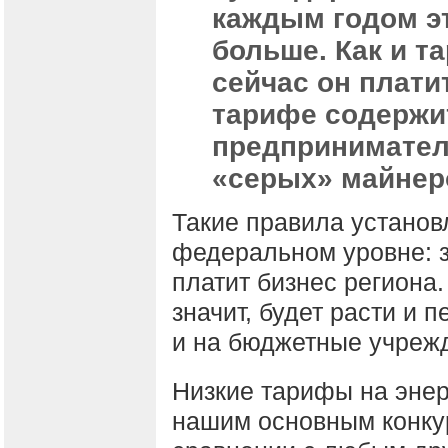
каждым годом э
больше. Как и т
сейчас он платит
тарифе содержит
предприниматели
«серых» майнер
Такие правила установ
федеральном уровне: 
платит бизнес региона.
значит, будет расти и 
и на бюджетные учреж
Низкие тарифы на энер
нашим основным конку