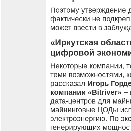
Поэтому утверждение д
фактически не подкреп
может ввести в заблуж
«Иркутская област
цифровой эконом
Некоторые компании, т
теми возможностями, к
рассказал
Игорь Горд
компании «
Bitriver
»
–
дата-центров для майни
майнинговые ЦОДы исп
электроэнергию. По эк
генерирующих мощносте