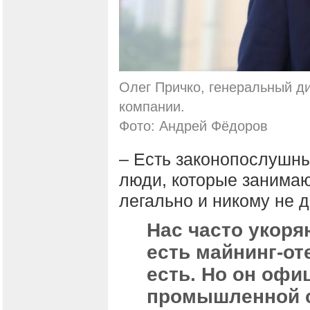
Олег Причко, генеральный ди
компании.
Фото: Андрей Фёдоров
– Есть законопослушн
люди, которые занима
легально и никому не 
Нас часто укоря
есть майнинг-от
есть. Но он оф
промышленной 