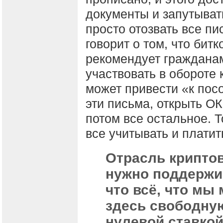
документы и запутыват
просто отозвать все пи
говорит о том, что битк
рекомендует граждана
участвовать в обороте 
может привести «к пос
эти письма, открыть О
потом все остальное. 
все учитывать и платить
Отрасль криптов
нужно поддержив
что всё, что мы
здесь свободную
нулевой ставкой