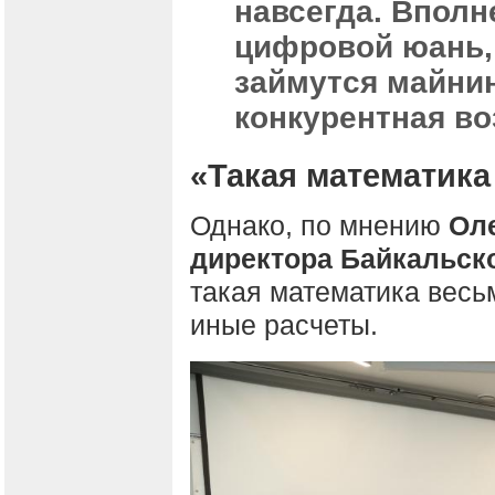
навсегда. Вполн
цифровой юань, 
займутся майнин
конкурентная во
«Такая математика
Однако, по мнению
Оле
директора Байкальск
такая математика весь
иные расчеты.