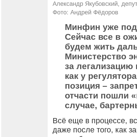
Александр Якубовский, депу
Фото: Андрей Фёдоров
Минфин уже под
Сейчас все в ож
будем жить даль
Министерство э
за легализацию 
как у регулятор
позиция – запре
отчасти пошли «
случае, бартер
Всё еще в процессе, вс
даже после того, как з