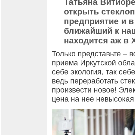
Татьяна Витиоре
открыть стекло
предприятие и в
ближайший к наш
находится аж в 
Только представьте – в
приема Иркутской облас
себе экология, так себ
ведь переработать стек
произвести новое! Элек
цена на нее невысокая