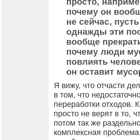
просто, наприме
почему он вообщ
не сейчас, пусть
однажды эти по
вообще прекрати
почему люди мус
повлиять челове
он оставит мусор
Я вижу, что отчасти де
в том, что недостаточ
переработки отходов. 
просто не верят в то, 
потом так же раздельн
комплексная проблема,