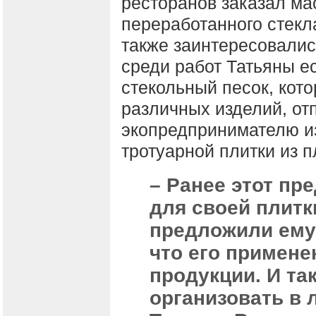
ресторанов заказал ма
переработанного стекл
также заинтересовалис
среди работ Татьяны ес
стекольный песок, кот
различных изделий, от
экопредпринимателю из
тротуарной плитки из п
– Ранее этот пр
для своей плитк
предложили ему 
что его примене
продукции. И та
организовать в 