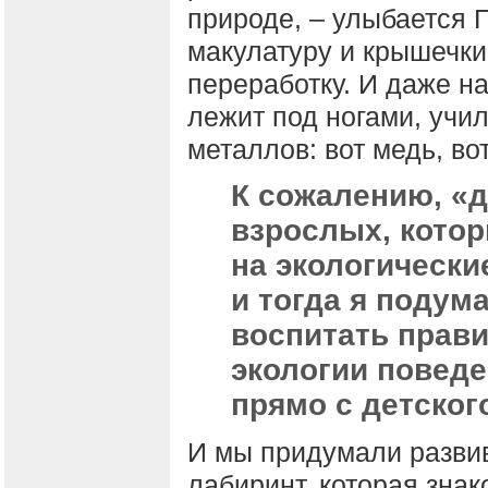
природе, – улыбается 
макулатуру и крышечки 
переработку. И даже на 
лежит под ногами, учи
металлов: вот медь, во
К сожалению, «д
взрослых, кото
на экологически
и тогда я подум
воспитать прави
экологии поведе
прямо с детског
И мы придумали разви
лабиринт, которая зна