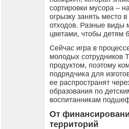
сортировки мусора – н
огрызку занять место 
отходов. Разные виды 
цветами, чтобы детям 
Сейчас игра в процесс
молодых сотрудников 
продуктом, поэтому ко
подрядчика для изгото
ее распространят чере
образования по детски
воспитанникам подшеф
От финансирования
территорий