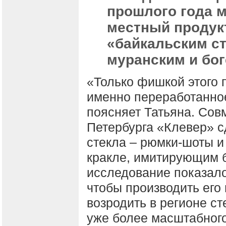
прошлого года 
местный продук
«байкальским ст
муранским и бо
«Только фишкой этого п
именно переработанное
поясняет Татьяна. Совм
Петербурга «Клевер» с
стекла – рюмки-шоты и
кракле, имитирующим б
исследование показало
чтобы производить его
возродить в регионе ст
уже более масштабног