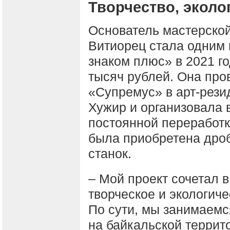
Творчество, эколо
Основатель мастерской
Витиорец стала одним 
знаком плюс» в 2021 го
тысяч рублей. Она про
«Супремус» в арт-рези
Хужир и организовала 
постоянной переработки
была приобретена дро
станок.
– Мой проект сочетал в
творческое и экологиче
По сути, мы занимаемс
на байкальской террит