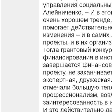
управления социальных
Алейниченко. – И в эт
очень хорошем тренде,
помогает действительн
изменения – и в самих
проекты, и в их органи
Тогда грантовый конку
финансирования в инст
завершается финансов
проекту, не заканчива
экспертная, дружеская
отмечали большую теп
профессионализм, вовл
заинтересованность в и
И это действительно да