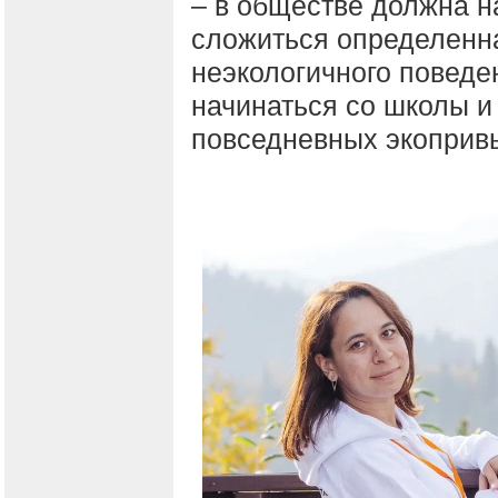
– в обществе должна н
сложиться определенна
неэкологичного поведе
начинаться со школы и 
повседневных экопривы