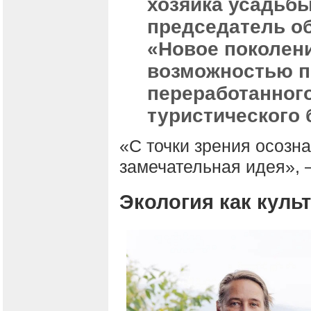
хозяйка усадьбы
председатель о
«Новое поколен
возможностью п
переработанного
туристического 
«С точки зрения осозна
замечательная идея», –
Экология как куль