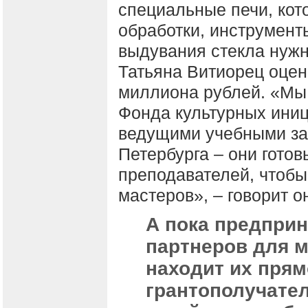
специальные печи, кот
обработки, инструменты
выдувания стекла нужн
Татьяна Витиорец оцени
миллиона рублей. «Мы 
Фонда культурных иниц
ведущими учебными за
Петербурга – они готов
преподавателей, чтобы
мастеров», – говорит о
А пока предпри
партнеров для м
находит их прям
грантополучател