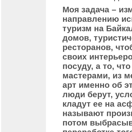
Моя задача – из
направлению иск
туризм на Байка
домов, туристич
ресторанов, что
своих интерьеро
посуду, а то, ч
мастерами, из м
арт именно об эт
люди берут, усл
кладут ее на ас
называют произв
потом выбрасыв