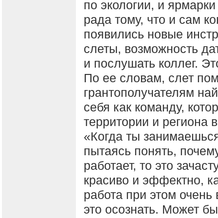
по экологии, и ярмарки
рада тому, что и сам к
появились новые инстр
слеты, возможность да
и послушать коллег. Эт
По ее словам, слет по
грантополучателям най
себя как команду, кото
территории и региона в
«Когда ты занимаешься
пытаясь понять, почему
работает, то это зачас
красиво и эффектно, к
работа при этом очень
это осознать. Может б