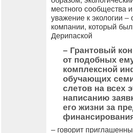
образом, экологически
местного сообщества и 
уважение к экологии –
компании, который был
Дерипаской
– Грантовый кон
от подобных ем
комплексной ин
обучающих семи
слетов на всех э
написанию заявк
его жизни за пр
финансирования
– говорит приглашенны