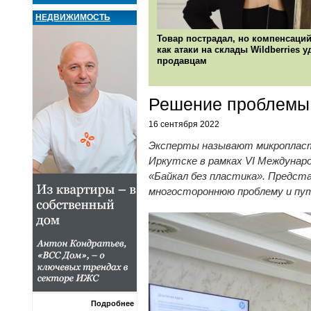
НЕДВИЖИМОСТЬ
Товар пострадал, но компенсаций
как атаки на склады Wildberries 
продавцам
Решение проблемы 
16 сентября 2022
Эксперты называют микропласти
Иркутске в рамках VI Междунаро
«Байкал без пластика». Предст
многостороннюю проблему и пут
Подробнее