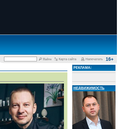
16+
Карта сайта
Напечатать
РЕКЛАМА:
НЕДВИЖИМОСТЬ