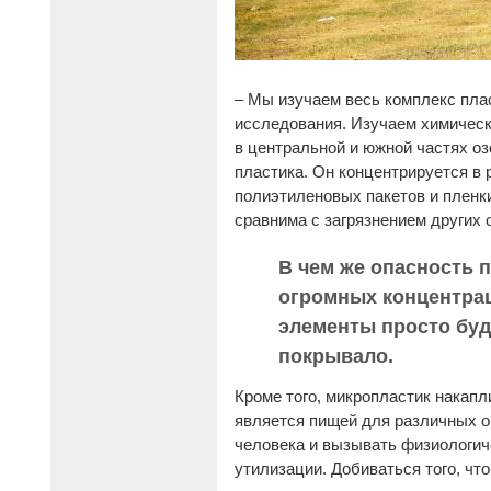
– Мы изучаем весь комплекс плас
исследования. Изучаем химическ
в центральной и южной частях оз
пластика. Он концентрируется в 
полиэтиленовых пакетов и пленки
сравнима с загрязнением других
В чем же опасность 
огромных концентрац
элементы просто буд
покрывало.
Кроме того, микропластик накапл
является пищей для различных ор
человека и вызывать физиологич
утилизации. Добиваться того, что