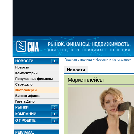
Главная страница
»
Новости
»
Фотогалереи
НОВОСТИ
Новости
Новости
Комментарии
Маркетплейсы
Популярные финансы
Свое дело
Фотогалереи
Бизнес-афиша
Газета Дело
РЫНКИ
КОМПАНИИ
О ПРОЕКТЕ
РЕКЛАМА: