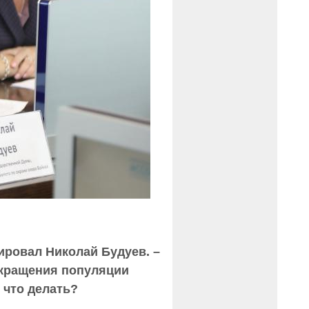
тировал Николай Будуев. –
окращения популяции
 что делать?