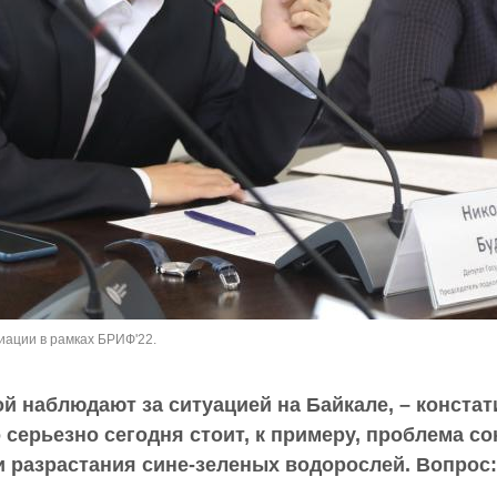
иации в рамках БРИФ'22.
ой наблюдают за ситуацией на Байкале, – конста
 серьезно сегодня стоит, к примеру, проблема с
и разрастания сине-зеленых водорослей. Вопрос: