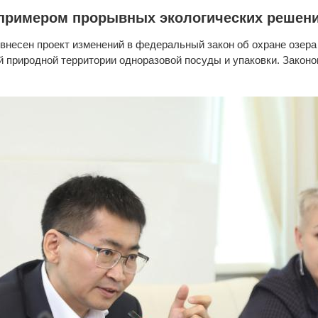
ь примером прорывных экологических р
 внесен проект изменений в федеральный закон об охране озер
ой природной территории одноразовой посуды и упаковки. Закон