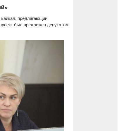
ешений»
а Байкал, предлагающий
опроект был предложен депутатом