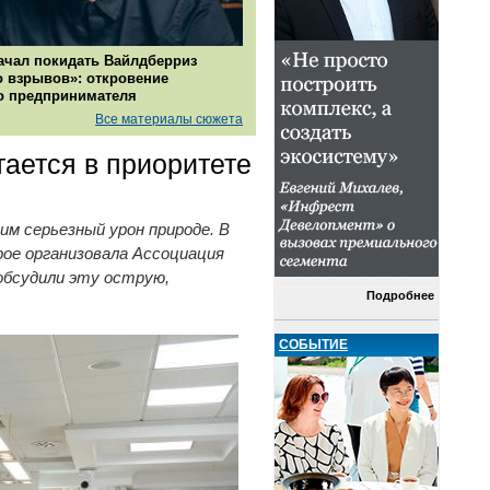
ачал покидать Вайлдберриз
о взрывов»: откровение
о предпринимателя
Все материалы сюжета
ается в приоритете
м серьезный урон природе. В
рое организовала Ассоциация
обсудили эту острую,
Подробнее
СОБЫТИЕ