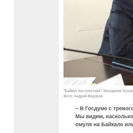
"Байкал без пластика". Заседание Ассоц
Фото: Андрей Фёдоров
– В Госдуме с тревог
Мы видим, насколько
омуля на Байкале ил