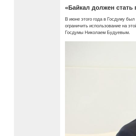
«Байкал должен стат
В июне этого года в Госдуму был
ограничить использование на эт
Госдумы Николаем Будуевым.