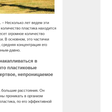
. – Несколько лет ведем эти
 количество пластика находится
несет огромное количество
и. В основном, это частички
, средняя концентрация его
вным-давно.
 накапливаться в
 что пластиковые
мертвое, непроницаемое
а большие расстояния. Он
бны проникать в организм
ластика, по его эффективной