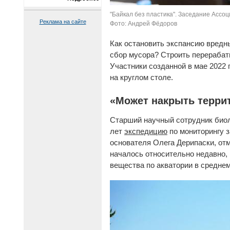
"Байкал без пластика". Заседание Ассоц
Реклама на сайте
Фото: Андрей Фёдоров
Как остановить экспансию вредн
сбор мусора? Строить перераба
Участники созданной в мае 2022
на круглом столе.
«Может накрыть терри
Старший научный сотрудник биол
лет
экспедицию
по мониторингу з
основателя Олега Дерипаски, отм
началось относительно недавно, 
вещества по акватории в среднем