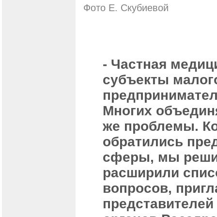
Фото Е. Скубиевой
- Частная медиц
субъекты малого
предпринимател
Многих объедин
же проблемы. Ко
обратились пре
сферы, мы реши
расширили спис
вопросов, приг
представителей