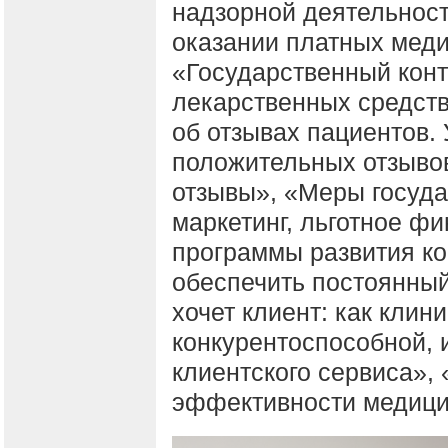
надзорной деятельнос
оказании платных меди
«Государственный кон
лекарственных средств
об отзывах пациентов.
положительных отзывов
отзывы», «Меры госуда
маркетинг, льготное ф
программы развития ко
обеспечить постоянный
хочет клиент: как клин
конкурентоспособной, 
клиентского сервиса»,
эффективности медиц