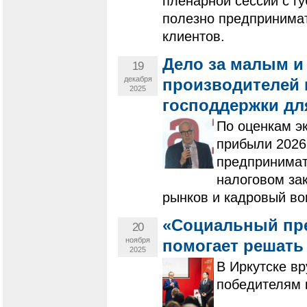
пленарной сессии с г
полезно предпринима
клиентов.
Дело за малым и
19
декабря
производителей 
2025
господдержки дл
По оценкам э
прибыли 2026
предпринимат
налоговом за
рынков и кадровый во
«Социальный пре
20
ноября
помогает решат
2025
В Иркутске вр
победителям 