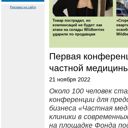
Реклама на сайте
Товар пострадал, но
«Сгор
компенсаций не будет: как
кварт
атаки на склады Wildberries
освоб
ударили по продавцам
Wildbe
Первая конференц
частной медицины
21 ноября 2022
Около 100 человек ст
конференции для пре
бизнеса «Частная мед
клиники в современны
на площадке Фонда по