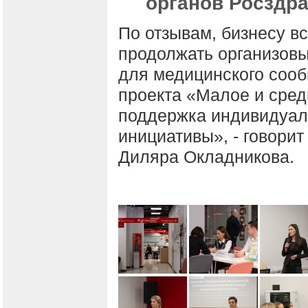
органов Росздра
По отзывам, бизнесу в
продолжать организовы
для медицинского сооб
проекта «Малое и сред
поддержка индивидуал
инициативы», - говори
Диляра Окладникова.