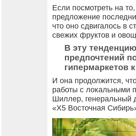
Если посмотреть на то,
предложение последние
что оно сдвигалось в 
свежих фруктов и овощ
В эту тенденци
предпочтений по
гипермаркетов к
И она продолжится, чт
работы с локальными 
Шиллер, генеральный 
«X5 Восточная Сибирь