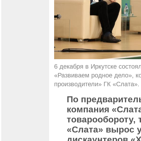
6 декабря в Иркутске состоя
«Развиваем родное дело», к
производители» ГК «Слата».
По предваритель
компания «Слата
товарообороту, 
«Слата» вырос у
дискаунтеров «Х