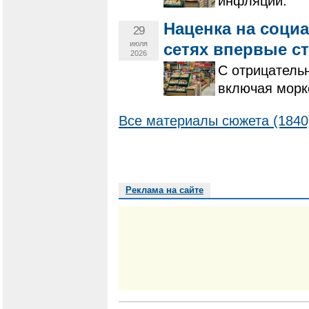
инфляции.
Наценка на соци
29
июля
сетях впервые с
2026
С отрицательн
включая морко
Все материалы сюжета (1840
Реклама на сайте