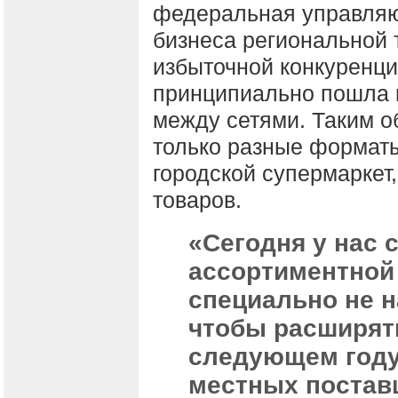
федеральная управля
бизнеса региональной т
избыточной конкуренци
принципиально пошла 
между сетями. Таким о
только разные форматы
городской супермаркет
товаров.
«Сегодня у нас 
ассортиментной 
специально не 
чтобы расширят
следующем году
местных поставщ