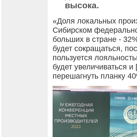
высока.
«Доля локальных произ
Сибирском федеральном
больших в стране - 32%
будет сокращаться, по
пользуется лояльность
будет увеличиваться и 
перешагнуть планку 40