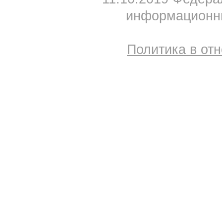
информационны
Политика в от