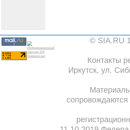
© SIA.RU 
Контакты ре
Иркутск, ул. Сиб
Материал
сопровождаются 
регистрацион
11.10.2019 Федера