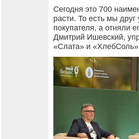
Сегодня это 700 наимен
расти. То есть мы друг
покупателя, а отняли ег
Дмитрий Ишевский, уп
«Слата» и «ХлебСоль»