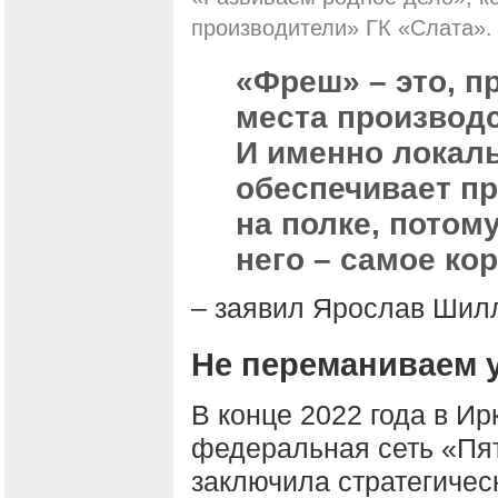
производители» ГК «Слата».
«Фреш» – это, п
места производс
И именно локал
обеспечивает пр
на полке, потом
него – самое кор
– заявил Ярослав Шил
Не переманиваем 
В конце 2022 года в И
федеральная сеть «Пят
заключила стратегичес