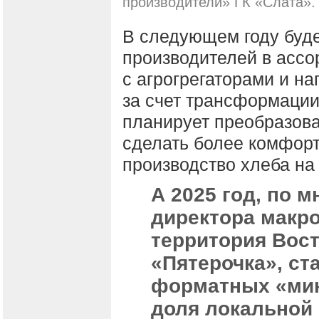
производители» ГК «Слата».
В следующем году буде
производителей в ассор
с агрогрегаторами и на
за счет трансформации
планирует преобразова
сделать более комфорт
производство хлеба на
А 2025 год, по 
директора макро
территория Вост
«Пятерочка», ст
форматных «мин
доля локальной