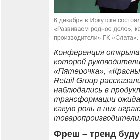
6 декабря в Иркутске состоя
«Развиваем родное дело», к
производители» ГК «Слата».
Конференция открылас
которой руководител
«Пятерочка», «Красны
Retail Group рассказа
наблюдались в продукт
трансформации ожидаю
какую роль в них игр
товаропроизводители
Фреш – тренд буд