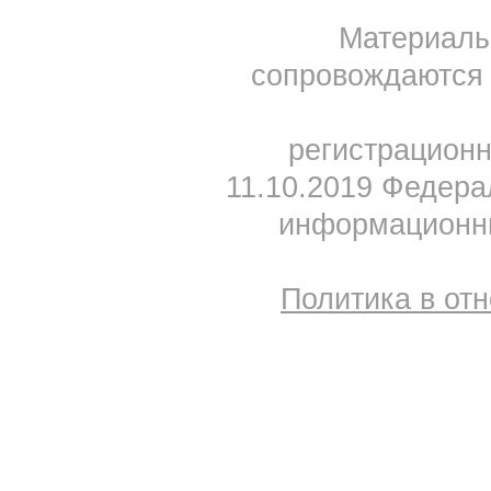
Материал
сопровождаются 
регистрацион
11.10.2019 Федера
информационны
Политика в от