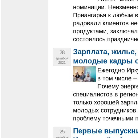
номинации. Неизменно
Приангарья к любым в
радовали клиентов н
продуктами, заключал
состоялось праздничн
Зарплата, жилье,
28
декабря
молодые кадры о
2021
Ежегодно Ирк
в том числе –
Почему энерге
специалистов в регио
только хорошей зарпл
молодых сотрудников 
проблему точечными 
Первые выпускн
25
декабря