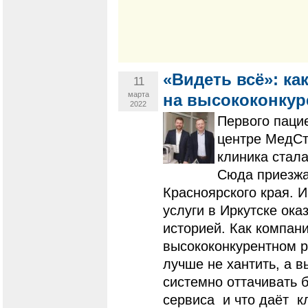
​​​​​​​«Видеть всё
11
марта
на высококонкур
2022
​​​​​​​Первого
центре МедСта
клиника стала
Сюда приезжа
Красноярского края. И
услуги в Иркутске ока
историей. Как компан
высококонкурентном 
лучше не хантить, а 
системно оттачивать 
сервиса и что даёт к