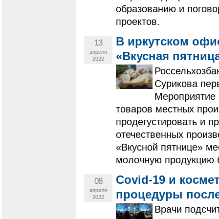
образованию и погово
проектов.
В иркутском офи
13
апреля
«Вкусная пятниц
2022
Россельхозбан
Сурикова пер
Мероприятие 
товаров местных прои
продегустировать и п
отечественных произв
«Вкусной пятнице» ме
молочную продукцию 
Covid-19 и косме
08
апреля
процедуры после
2022
​​​​​​​Врачи по