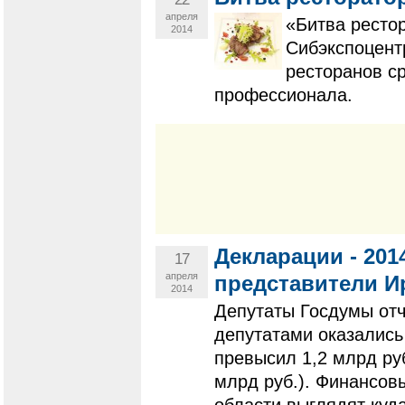
апреля
«Битва ресто
2014
Сибэкспоцент
ресторанов с
профессионала.
Декларации - 201
17
апреля
представители И
2014
Депутаты Госдумы от
депутатами оказались
превысил 1,2 млрд руб
млрд руб.). Финансов