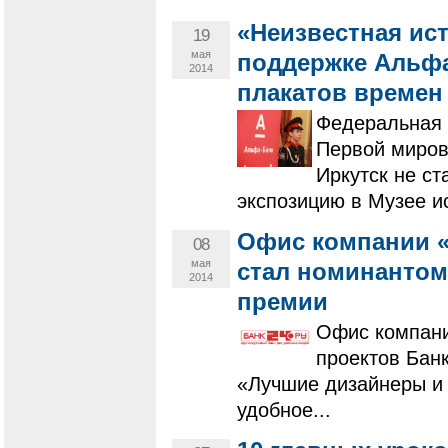
«Неизвестная ист
19
мая
поддержке Альфа
2014
плакатов времен
Федеральная 
Первой миров
Иркутск не ст
экспозицию в Музее и
Офис компании «К
08
мая
стал номинантом
2014
премии
Офис компании
проектов Бан
«Лучшие дизайнеры и 
удобное...