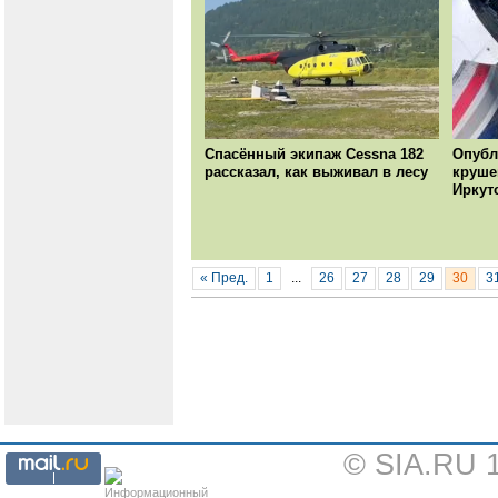
Спасённый экипаж Cessna 182
Опубл
рассказал, как выживал в лесу
круше
Иркут
« Пред.
1
...
26
27
28
29
30
3
© SIA.RU 