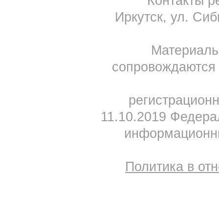
Контакты ре
Иркутск, ул. Сиб
Материал
сопровождаются 
регистрацион
11.10.2019 Федера
информационны
Политика в от