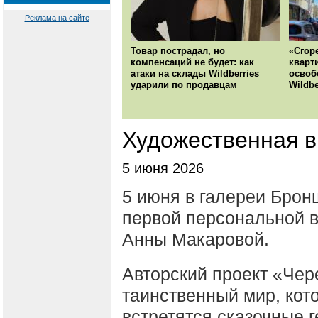
Реклама на сайте
Товар пострадал, но
«Сгор
компенсаций не будет: как
кварт
атаки на склады Wildberries
освоб
ударили по продавцам
Wildbe
Художественная вы
5 июня 2026
5 июня в галереи Брон
первой персональной 
Анны Макаровой.
Авторский проект «Чере
таинственный мир, кото
встретятся сказочные 