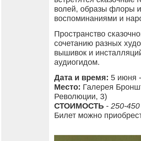
волей, образы флоры 
воспоминаниями и нар
Пространство сказочно
сочетанию разных худ
вышивок и инсталляций
аудиогидом.
Дата и время:
5 июня -
Место:
Галерея Броншт
Революции, 3)
СТОИМОСТЬ
-
250-450
Билет можно приобрест