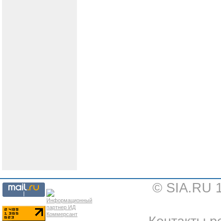
© SIA.RU 