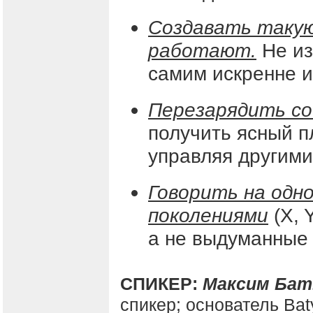
Создавать такую
работают.
Не из
самим искренне и
Перезарядить со
получить ясный пл
управляя другими
Говорить на одн
поколениями
(X, 
а не выдуманные
СПИКЕР:
Максим Бат
спикер; основатель Bat