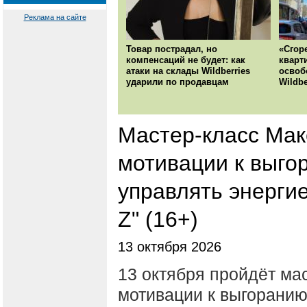
Реклама на сайте
Товар пострадал, но
«Сгор
компенсаций не будет: как
кварт
атаки на склады Wildberries
освоб
ударили по продавцам
Wildbe
Мастер-класс Мак
мотивации к выгор
управлять энергие
Z" (16+)
13 октября 2026
13 октября пройдёт ма
мотивации к выгоранию 