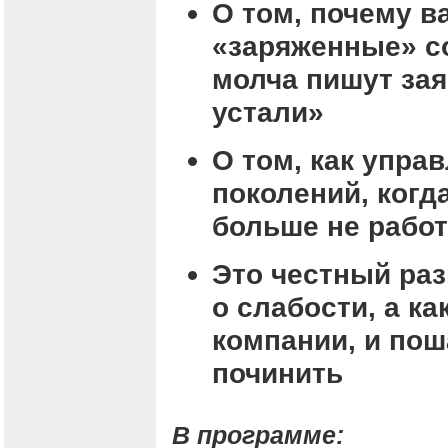
О том, почему 
«заряженные» с
молча пишут зая
устали»
О том, как упра
поколений, когд
больше не работ
Это честный раз
о слабости, а к
компании, и пош
починить
В программе: