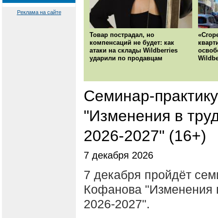
Реклама на сайте
Товар пострадал, но
«Сгор
компенсаций не будет: как
кварт
атаки на склады Wildberries
освоб
ударили по продавцам
Wildbe
Семинар-практик
"Изменения в тру
2026-2027" (16+)
7 декабря 2026
7 декабря пройдёт сем
Кофанова "Изменения в
2026-2027".