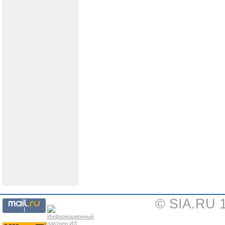
© SIA.RU 