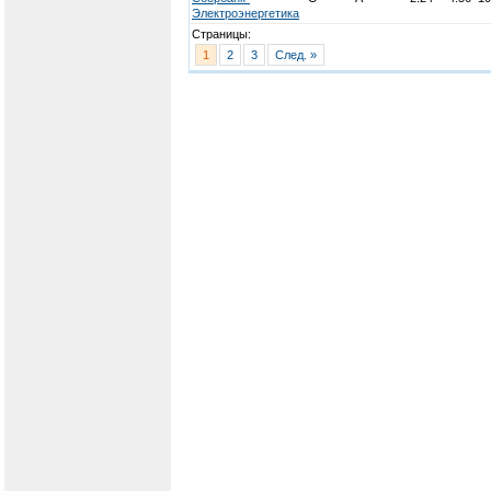
Электроэнергетика
Страницы:
1
2
3
След. »