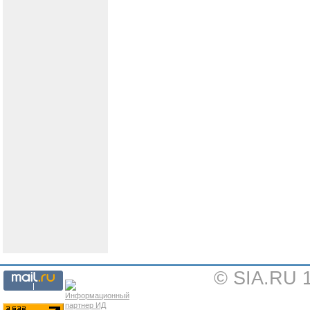
© SIA.RU 