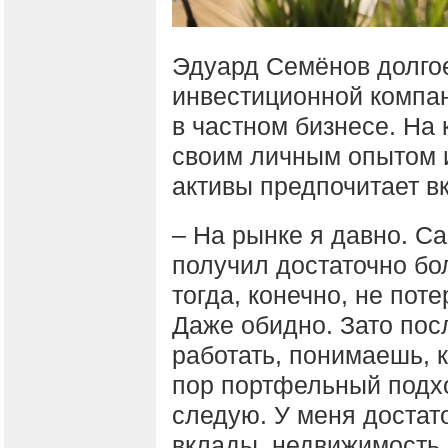
Эдуард Семёнов долго
инвестиционной компан
в частном бизнесе. На
своим личным опытом и
активы предпочитает в
– На рынке я давно. С
получил достаточно бо
тогда, конечно, не пот
Даже обидно. Зато посл
работать, понимаешь, 
пор портфельный подхо
следую. У меня достат
вклады, недвижимость,