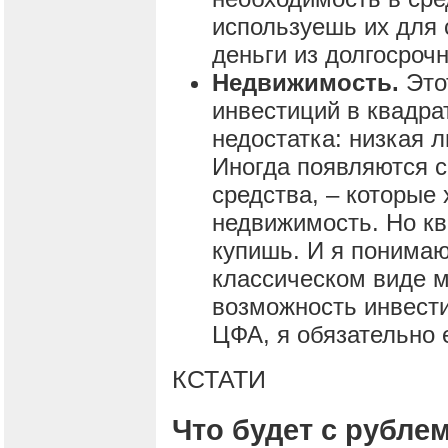
используешь их для 
деньги из долгосроч
Недвижимость.
Этот
инвестиций в квадра
недостатка: низкая л
Иногда появляются 
средства, – которые 
недвижимость. Но кв
купишь. И я понимаю
классическом виде м
возможность инвест
ЦФА, я обязательно 
КСТАТИ
Что будет с рубле