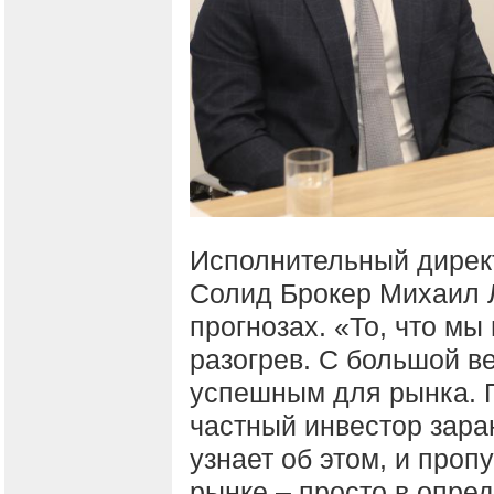
Исполнительный дирек
Солид Брокер Михаил 
прогнозах. «То, что мы
разогрев. С большой в
успешным для рынка. П
частный инвестор заран
узнает об этом, и пропу
рынке – просто в опр