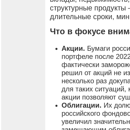
структурные продукты –
длительные сроки, мин
Что в фокусе вним
Акции.
Бумаги росси
портфеле после 2022
фактически замороже
решил от акций не и
несколько раз докуп
для таких ситуаций, 
акции позволяют су
Облигации.
Их долю
российского фондово
увеличил значитель
замещающим облигац