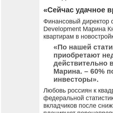
«Сейчас удачное в
Финансовый директор с
Development Марина Кн
квартирам в новостройк
«По нашей стати
приобретают не
действительно в
Марина. – 60% п
инвесторы».
Любовь россиян к квад
федеральной статисти
вкладчиков после сниж
планируют перенаправ