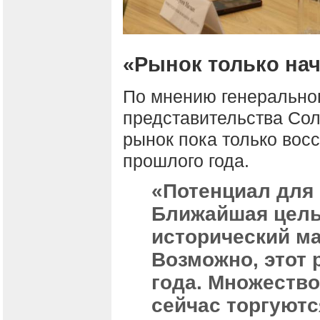
«Рынок только нач
По мнению генеральног
представительства Сол
рынок пока только вос
прошлого года.
«Потенциал для 
Ближайшая цель
исторический ма
Возможно, этот 
года. Множеств
сейчас торгуютс