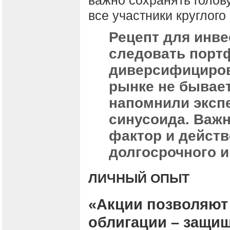
важно сохранять голов
все участники круглого 
Рецепт для инве
следовать порт
диверсифициров
рынке не бывае
напомнили экспе
синусоида. Важ
фактор и действ
долгосрочного и
ЛИЧНЫЙ ОПЫТ
«Акции позволяют
облигации – защищ