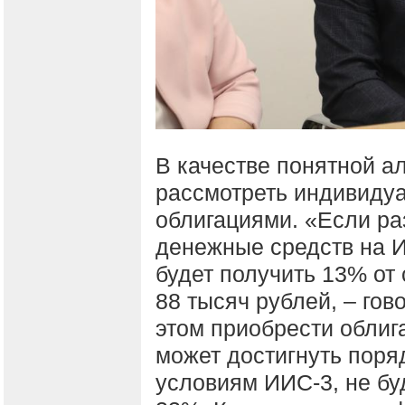
В качестве понятной а
рассмотреть индивиду
облигациями. «Если ра
денежные средств на 
будет получить 13% от
88 тысяч рублей, – гов
этом приобрести облиг
может достигнуть поряд
условиям ИИС-3, не буд