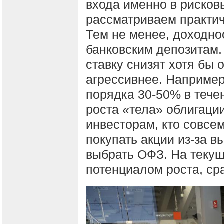
входа именно в рисков
рассматриваем практич
Тем не менее, доходно
банковским депозитам. 
ставку снизят хотя бы
агрессивнее. Например
порядка 30-50% в течен
роста «тела» облигаци
инвесторам, кто совсем 
покупать акции из-за 
выбрать ОФЗ. На текущ
потенциалом роста, ср