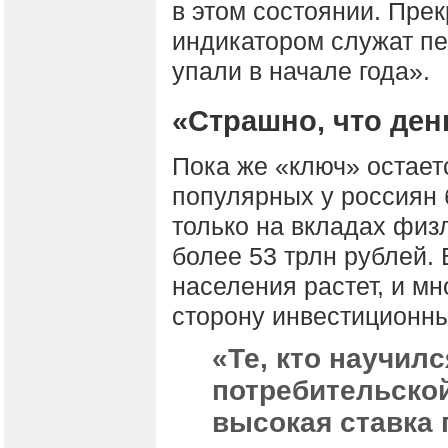
в этом состоянии. Пр
индикатором служат пе
упали в начале года».
«Страшно, что ден
Пока же «ключ» остаетс
популярных у россиян 
только на вкладах физ
более 53 трлн рублей.
населения растет, и мн
сторону инвестиционны
«Те, кто научил
потребительско
высокая ставка 