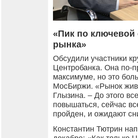
«Пик по ключевой с
рынка»
Обсудили участники кр
Центробанка. Она по-п
максимуме, но это бол
МосБиржи. «Рынок жив
Глызина. – До этого вс
повышаться, сейчас вс
пройден, и ожидают сн
Константин Тютрин нап
декабре: «Как только Ц