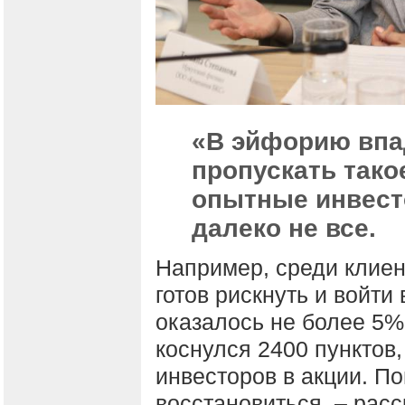
«В эйфорию впад
пропускать тако
опытные инвесто
далеко не все.
Например, среди клиент
готов рискнуть и войти 
оказалось не более 5%
коснулся 2400 пунктов
инвесторов в акции. П
восстановиться, – расс