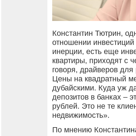
Константин Тютрин, одн
отношении инвестиций 
инерции, есть еще инв
квартиры, приходят с ч
говоря, драйверов для
Цены на квадратный ме
дубайскими. Куда уж д
депозитов в банках – 
рублей. Это не те клие
недвижимость».
По мнению Константин