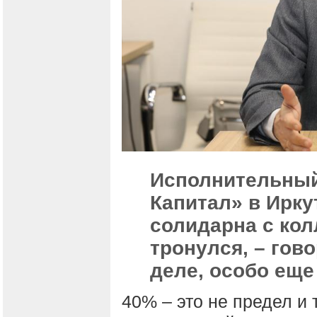
Исполнительный
Капитал» в Ирку
солидарна с кол
тронулся, – гово
деле, особо еще
40% – это не предел и 