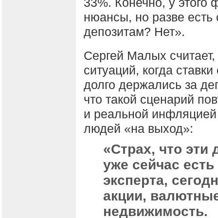
33%. Конечно, у этого
нюансы, но разве есть 
депозитам? Нет».
Сергей Малых считает,
ситуаций, когда ставки
долго держались за деп
что такой сценарий по
и реальной инфляцией 
людей «на выход»:
«Страх, что эти 
уже сейчас есть
эксперта, сегод
акции, валютные
недвижимость.