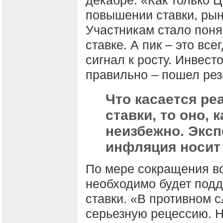
повышении ставки, рын
Участникам стало понят
ставке. А пик – это вс
сигнал к росту. Инвест
правильно – пошел резк
Что касается ре
ставки, то оно,
неизбежно. Эксп
инфляция носит
По мере сокращения в
необходимо будет под
ставки. «В противном с
серьезную рецессию. Н