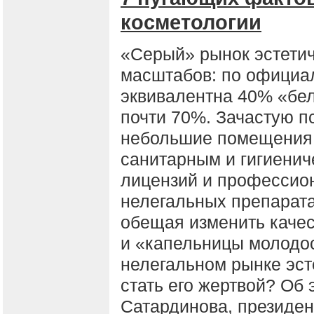
косметологии
«Серый» рынок эстети
масштабов: по официа
эквивалентна 40% «бе
почти 70%. Зачастую п
небольшие помещения,
санитарным и гигиенич
лицензий и профессион
нелегальных препарата
обещая изменить качес
и «капельницы молодос
нелегальном рынке эст
стать его жертвой? Об
Сатардинова, президен