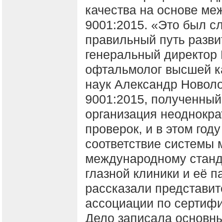
качества на основе ме
9001:2015. «Это был с
правильный путь разви
генеральный директор 
офтальмолог высшей ка
наук Александр Новоло
9001:2015, полученный
организация неоднокра
проверок, и в этом год
соответствие системы 
международному станда
глазной клиники и её 
рассказали представи
ассоциации по сертифи
Дело записала основны