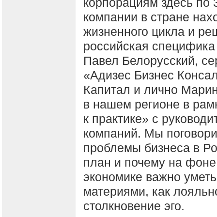
корпорациям здесь по 3
компании в стране нах
жизненного цикла и ре
российская специфика 
Павел Белорусский, с
«Адизес Бизнес Конса
Капитал и лично Марин
в нашем регионе в рам
к практике» с руковод
компаний. Мы поговори
проблемы бизнеса в Ро
план и почему на фоне
экономике важно уметь
материями, как лояльн
столкновение эго.