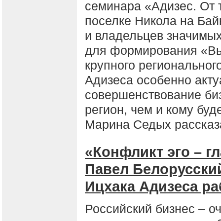
семинара «Адизес. От 
поселке Никола на Бай
и владельцев значимых
для формирования «Вы
крупного регионального
Адизеса особенно акту
совершенствование би
регион, чем и кому буд
Марина Седых рассказ
«Конфликт эго – г
Павел Белорусский
Ицхака Адизеса ра
Российский бизнес – о