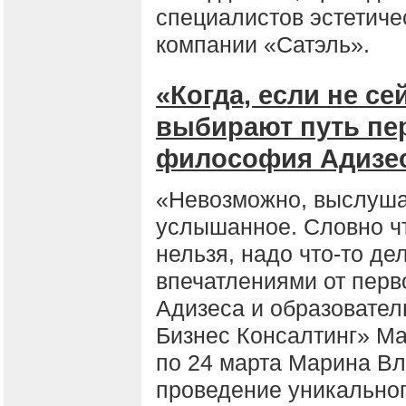
специалистов эстетиче
компании «Сатэль».
«Когда, если не с
выбирают путь пе
философия Адизе
«Невозможно, выслуша
услышанное. Словно что
нельзя, надо что-то де
впечатлениями от перв
Адизеса и образовате
Бизнес Консалтинг» Ма
по 24 марта Марина В
проведение уникальног