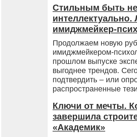
Стильным быть не 
интеллектуально. 
имиджмейкер-псих
Продолжаем новую руб
имиджмейкером-психол
прошлом выпуске экспе
выгоднее трендов. Сег
подтвердить – или опр
распространенные тези
Ключи от мечты. К
завершила строит
«Академик»