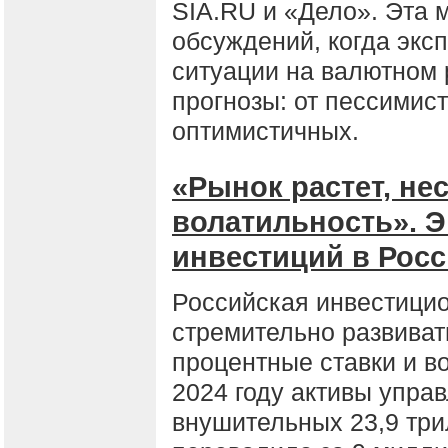
SIA.RU и «Дело». Эта 
обсуждений, когда экс
ситуации на валютном 
прогнозы: от пессимис
оптимистичных.
«Рынок растет, не
волатильность». Э
инвестиций в Рос
Российская инвестици
стремительно развиват
процентные ставки и в
2024 году активы упра
внушительных 23,9 три