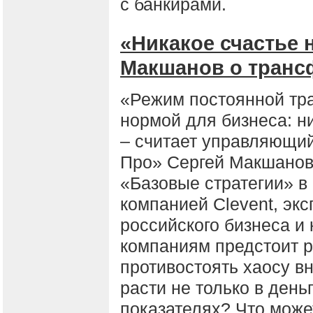
с банкирами.
«Никакое счастье 
Макшанов о транс
«Режим постоянной тр
нормой для бизнеса: ни
– считает управляющий
Про» Сергей Макшанов
«Базовые стратегии» в
компанией Clevent, эк
российского бизнеса и
компаниям предстоит р
противостоять хаосу 
расти не только в день
показателях? Что може