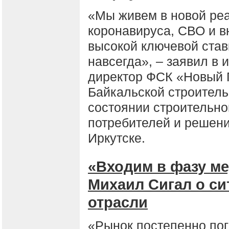
«Мы живем в новой ре
коронавируса, СВО и в
высокой ключевой ста
навсегда», – заявил в
директор ФСК «Новый 
Байкальской строитель
состоянии строительно
потребителей и решен
Иркутске.
«Входим в фазу ме
Михаил Сигал о си
отрасли
«Рынок постепенно пог