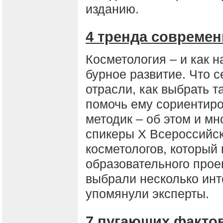
изданию.
4 тренда совреме
Косметология – и как н
бурное развитие. Что с
отрасли, как выбрать т
помочь ему сориентиро
методик – об этом и мн
спикеры Х Всероссийск
косметологов, который
образовательного прое
выбрали несколько инт
упомянули эксперты.
7 пугающих факто