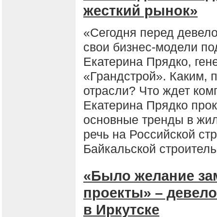
жесткий рынок»
«Сегодня перед девело
свои бизнес-модели по
Екатерина Прядко, ген
«Грандстрой». Каким, п
отрасли? Что ждет ком
Екатерина Прядко про
основные тренды в жил
речь на Российской ст
Байкальской строитель
«Было желание зам
проекты» – девело
в Иркутске