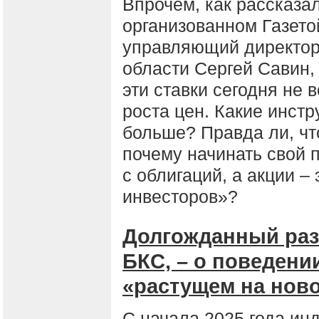
Впрочем, как рассказал
организованном Газето
управляющий директор
области Сергей Савин,
эти ставки сегодня не 
роста цен. Какие инст
больше? Правда ли, чт
почему начинать свой 
с облигаций, а акции –
инвесторов»?
Долгожданный разв
БКС, – о поведени
«растущем на нов
С начала 2025 года ин