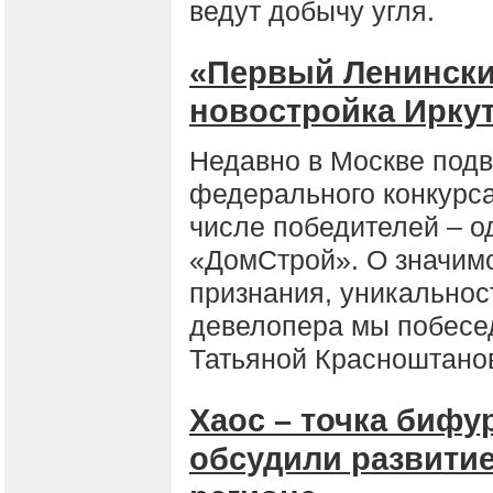
ведут добычу угля.
«Первый Ленински
новостройка Иркут
Недавно в Москве подв
федерального конкурса
числе победителей – о
«ДомСтрой». О значим
признания, уникальнос
девелопера мы побесе
Татьяной Красноштано
Хаос – точка биф
обсудили развитие