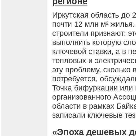
регионе
Иркутская область до 
почти 12 млн м² жилья.
строители признают: э
выполнить которую сло
ключевой ставки, а в п
тепловых и электричес
эту проблему, сколько 
потребуется, обсуждали
Точка бифуркации или 
организованного Ассоц
области в рамках Байк
записали ключевые тез
«Эпоха дешевых д