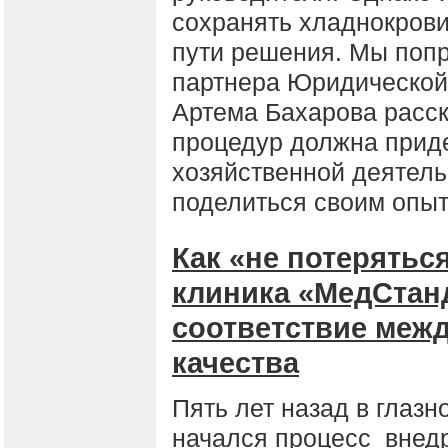
сохранять хладнокрови
пути решения. Мы поп
партнера Юридической
Артема Бахарова расск
процедур должна прид
хозяйственной деятель
поделиться своим опыт
Как «не потерятьс
клиника «МедСтан
соответствие меж
качества
Пять лет назад в глаз
начался процесс внед