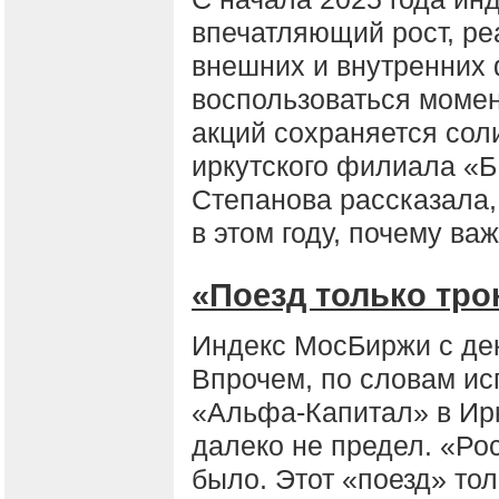
впечатляющий рост, ре
внешних и внутренних ф
воспользоваться момен
акций сохраняется сол
иркутского филиала «
Степанова рассказала,
в этом году, почему ва
«Поезд только тро
Индекс МосБиржи с де
Впрочем, по словам ис
«Альфа-Капитал» в Ирк
далеко не предел. «Рос
было. Этот «поезд» тол