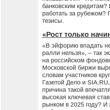
банковским кредитам? 
работать за рубежом? 
тезисы.
«Рост только начи
«В эйфорию впадать не 
ралли нельзя», – так 
на российском фондово
Московской биржи выро
словам участников круг
Газетой Дело и SIA.RU,
причина такой впечат
высокая ключевая став
рынком в 2025 году? И