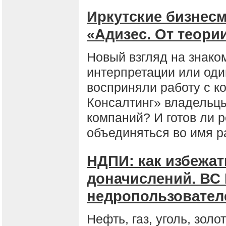
Иркутские бизнесм
«Адизес. От теории
Новый взгляд на знако
интерпретации или оди
восприняли работу с к
Консалтинг» владельцы
компаний? И готов ли 
объединяться во имя р
НДПИ: как избежа
доначислений. ВС 
недропользовател
Нефть, газ, уголь, зол