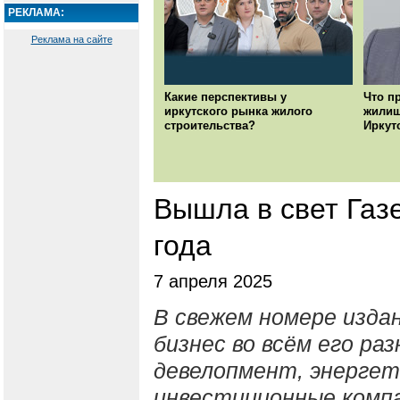
РЕКЛАМА:
Реклама на сайте
Какие перспективы у
Что п
иркутского рынка жилого
жилищ
строительства?
Иркут
Вышла в свет Газ
года
7 апреля 2025
В свежем номере изда
бизнес во всём его ра
девелопмент, энергети
инвестиционные компа