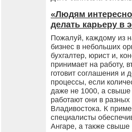
«Людям интересно 
делать карьеру в 
Пожалуй, каждому из на
бизнес в небольших орг
бухгалтер, юрист и, ко
принимает на работу, в
готовит соглашения и д
процессы, если количес
даже не 1000, а свыше
работают они в разных 
Владивостока. К приме
специалисты обеспечи
Ангаре, а также свыше