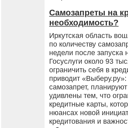
Самозапреты на к
необходимость?
Иркутская область вош
по количеству самозапр
недели после запуска 
Госуслуги около 93 ты
ограничить себя в кред
приводит «Выберу.ру»
самозапрет, планируют 
удивлены тем, что огр
кредитные карты, кото
нюансах новой инициат
кредитования и важнос