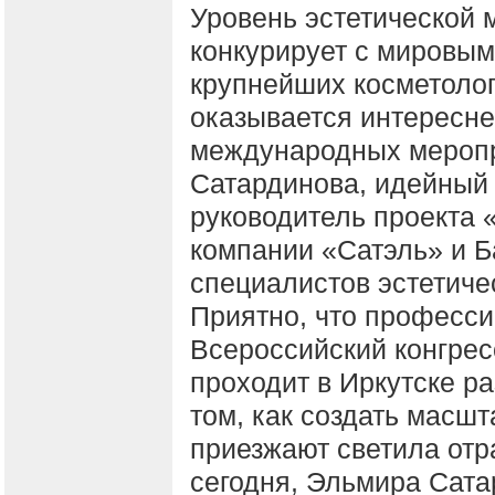
Уровень эстетической 
конкурирует с мировым
крупнейших косметоло
оказывается интересн
международных меропр
Сатардинова, идейный
руководитель проекта 
компании «Сатэль» и Б
специалистов эстетич
Приятно, что професс
Всероссийский конгрес
проходит в Иркутске ра
том, как создать масшт
приезжают светила отр
сегодня, Эльмира Сат