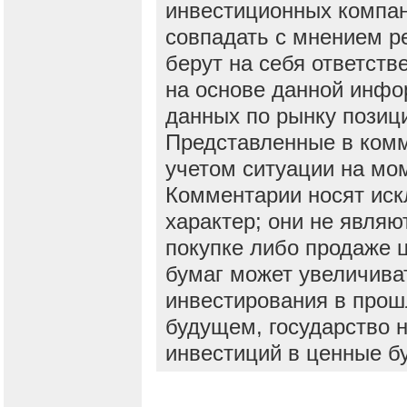
инвестиционных компан
совпадать с мнением р
берут на себя ответств
на основе данной инфо
данных по рынку позиц
Представленные в ком
учетом ситуации на мо
Комментарии носят ис
характер; они не явля
покупке либо продаже 
бумаг может увеличива
инвестирования в прош
будущем, государство н
инвестиций в ценные б