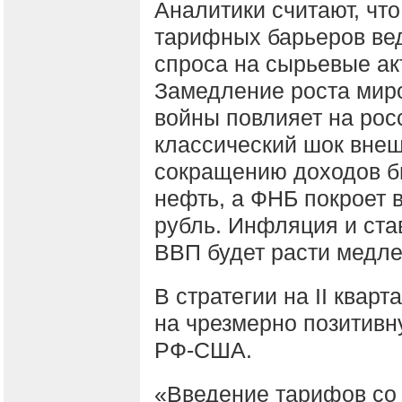
Аналитики считают, чт
тарифных барьеров ве
спроса на сырьевые ак
Замедление роста миро
войны повлияет на рос
классический шок внеш
сокращению доходов бю
нефть, а ФНБ покроет
рубль. Инфляция и ста
ВВП будет расти медле
В стратегии на II квар
на чрезмерно позитивн
РФ-США.
«Введение тарифов со