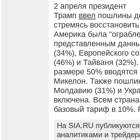
2 апреля президент
Трамп
ввел
пошлины до
стремясь восстановить
Америка была "ограбле
представленным данны
(34%), Европейского с
(46%) и Тайваня (32%
размере 50% вводятся 
Микелон. Также пошлин
Молдавию (31%) и Укра
включена. Всем стран
базовый тариф в 10%. Р
На SIA.RU публикуются
аналитиками и трейдер