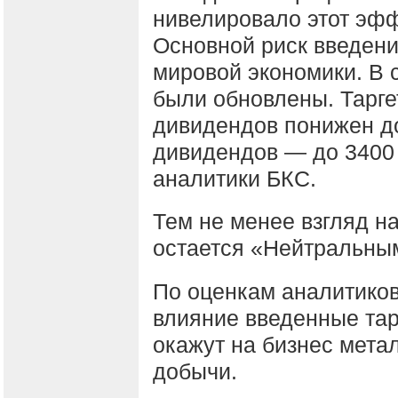
нивелировало этот эфф
Основной риск введен
мировой экономики. В 
были обновлены. Тарге
дивидендов понижен до
дивидендов — до 3400 
аналитики БКС.
Тем не менее взгляд н
остается «Нейтральны
По оценкам аналитико
влияние введенные т
окажут на бизнес мета
добычи.