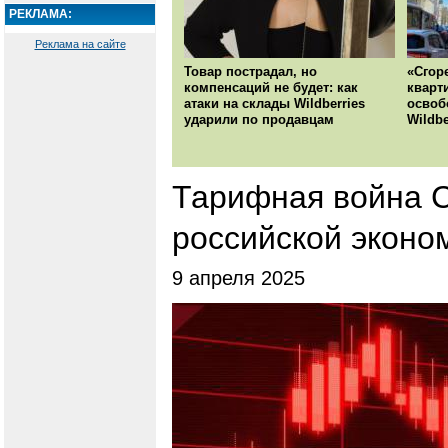
РЕКЛАМА:
Реклама на сайте
Товар пострадал, но
«Сгор
компенсаций не будет: как
кварт
атаки на склады Wildberries
освоб
ударили по продавцам
Wildbe
Тарифная война 
российской эконо
9 апреля 2025