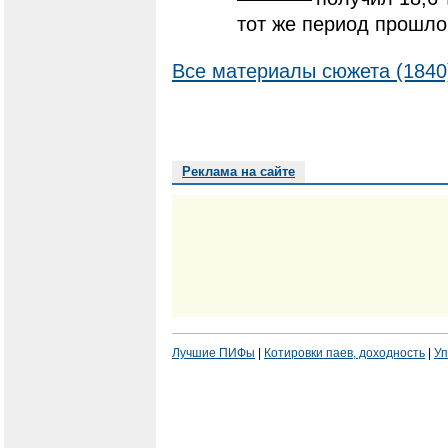
тот же период прошло
Все материалы сюжета (1840
Реклама на сайте
Лучшие ПИФы
|
Котировки паев, доходность
|
Уп