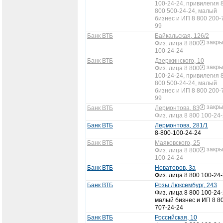
100-24-24, привилегия 
800 500-24-24, малый
бизнес и ИП 8 800 200-
99
Банк ВТБ
Байкальская, 126/2
закр
Физ. лица 8 800
100-24-24
Банк ВТБ
Дзержинского, 10
закр
Физ. лица 8 800
100-24-24, привилегия 
800 500-24-24, малый
бизнес и ИП 8 800 200-
99
закр
Банк ВТБ
Лермонтова, 83
Физ. лица 8 800 100-24
Банк ВТБ
Лермонтова, 281/1
8-800-100-24-24
Банк ВТБ
Маяковского, 25
закр
Физ. лица 8 800
100-24-24
Банк ВТБ
Новаторов, 3а
Физ. лица 8 800 100-24
Банк ВТБ
Розы Люксембург, 243
Физ. лица 8 800 100-24-
малый бизнес и ИП 8 8
707-24-24
Банк ВТБ
Российская, 10