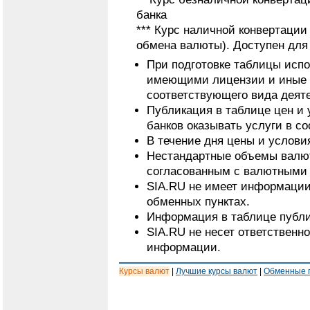
банка
*** Курс наличной конвертаци
обмена валюты). Доступен для
При подготовке таблицы исп
имеющими лицензии и иные 
соответствующего вида деят
Публикация в таблице цен и 
банков оказывать услуги в с
В течение дня цены и услови
Нестандартные объемы валют
согласованным с валютными 
SIA.RU не имеет информации
обменных пунктах.
Информация в таблице публи
SIA.RU не несет ответственн
информации.
Курсы валют
|
Лучшие курсы валют
|
Обменные 