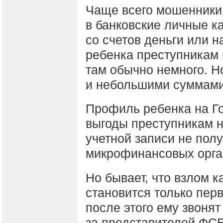
Чаще всего мошенники
в банковские личные к
со счетов деньги или н
ребенка преступникам 
там обычно немного. Н
и небольшими суммами 
Профиль ребенка на Го
выгоды преступникам н
учетной записи не полу
микрофинансовых орган
Но бывает, что взлом к
становится только пер
после этого ему звоня
за представителей ФСБ