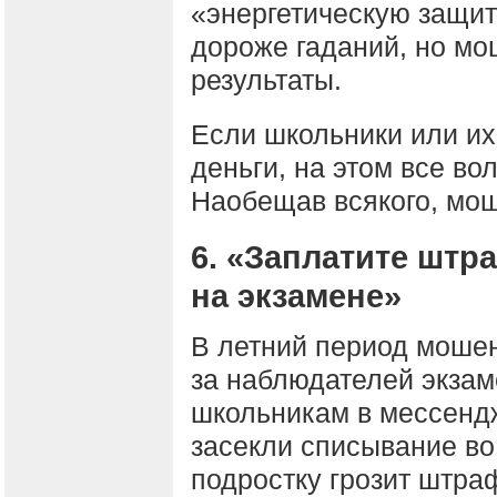
«энергетическую защиту
дороже гаданий, но мо
результаты.
Если школьники или их
деньги, на этом все во
Наобещав всякого, мош
6. «Заплатите штр
на экзамене»
В летний период мошен
за наблюдателей экза
школьникам в мессенд
засекли списывание во
подростку грозит штра