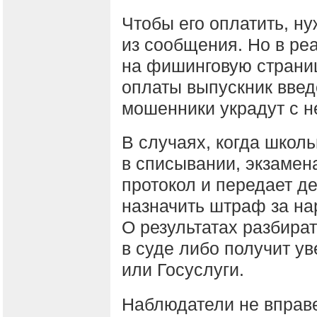
Чтобы его оплатить, н
из сообщения. Но в ре
на фишинговую страни
оплаты выпускник введ
мошенники украдут с н
В случаях, когда школ
в списывании, экзамен
протокол и передает де
назначить штраф за на
О результатах разбира
в суде либо получит у
или Госуслуги.
Наблюдатели не вправе