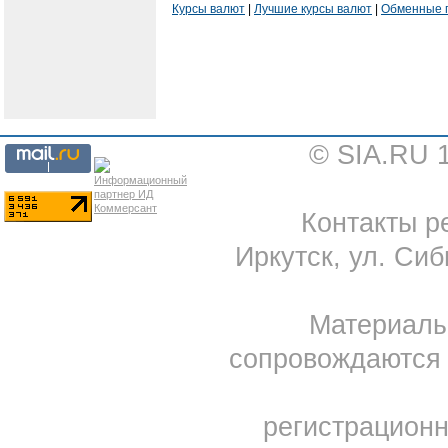
Курсы валют
|
Лучшие курсы валют
|
Обменные 
© SIA.RU 
Контакты ре
Иркутск, ул. Сиб
Материал
сопровождаются 
регистрацион