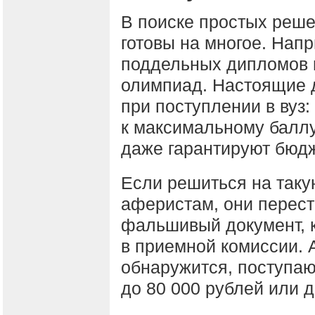
В поиске простых реш
готовы на многое. Нап
поддельных дипломов 
олимпиад. Настоящие 
при поступлении в вуз
к максимальному балл
даже гарантируют бюдж
Если решиться на таку
аферистам, они перест
фальшивый документ, к
в приемной комиссии. 
обнаружится, поступа
до 80 000 рублей или д