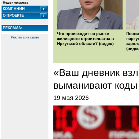
Недвижимость
КОМПАНИИ
О ПРОЕКТЕ
РЕКЛАМА:
Что происходит на рынке
Почем
Реклама на сайте
жилищного строительства в
парку
Иркутской области? (видео)
зарпл
(видео
«Ваш дневник взл
выманивают коды 
19 мая 2026