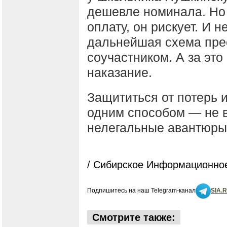
дешевле номинала. Но 
оплату, он рискует. И 
дальнейшая схема прес
соучастником. А за это
наказание.
Защититься от потерь 
одним способом — не в
нелегальные авантюры
/ Сибирское Информационное
Подпишитесь на наш Telegram-канал
SIA.
Смотрите также: