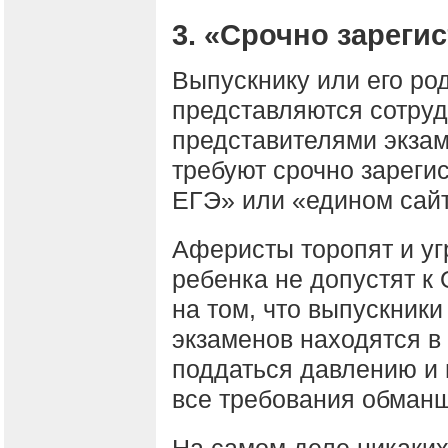
3. «Срочно зареги
Выпускнику или его ро
представляются сотру
представителями экза
требуют срочно зареги
ЕГЭ» или «едином сай
Аферисты торопят и уг
ребенка не допустят к
на том, что выпускники
экзаменов находятся в
поддаться давлению и 
все требования обман
На самом деле никаких