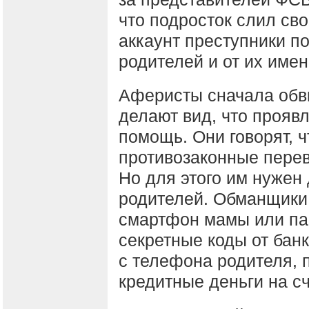
что подросток слил св
аккаунт преступники п
родителей и от их име
Аферисты сначала обви
делают вид, что прояв
помощь. Они говорят, ч
противозаконные перев
Но для этого им нужен
родителей. Обманщики
смартфон мамы или па
секретные коды от банк
с телефона родителя, 
кредитные деньги на с