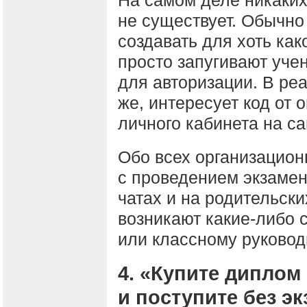
не существует. Обычно
создавать для хоть ка
просто запугивают уче
для авторизации. В ре
же, интересует код от 
личного кабинета на с
Обо всех организацион
с проведением экзамен
чатах и на родительски
возникают какие-либо 
или классному руковод
4. «Купите дипло
и поступите без э