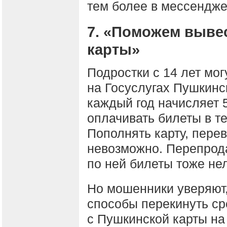
тем более в мессендже
7. «Поможем выве
карты»
Подростки с 14 лет мо
на Госуслугах Пушкинск
каждый год начисляет 
оплачивать билеты в те
Пополнять карту, перев
невозможно. Перепрода
по ней билеты тоже не
Но мошенники уверяют,
способы перекинуть ср
с Пушкинской карты н