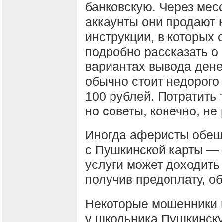
банковскую. Через ме
аккаунты они продают 
инструкции, в которых
подробно рассказать о
вариантах вывода дене
обычно стоит недорого
100 рублей. Потратить
но советы, конечно, не
Иногда аферисты обеща
с Пушкинской карты — 
услуги может доходить
получив предоплату, о
Некоторые мошенники 
у школьника Пушкинску