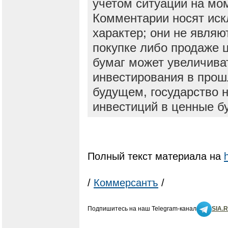
учетом ситуации на мо
Комментарии носят ис
характер; они не явля
покупке либо продаже 
бумаг может увеличива
инвестирования в прош
будущем, государство н
инвестиций в ценные б
Полный текст материала на
/
Коммерсантъ
/
Подпишитесь на наш Telegram-канал
SIA.