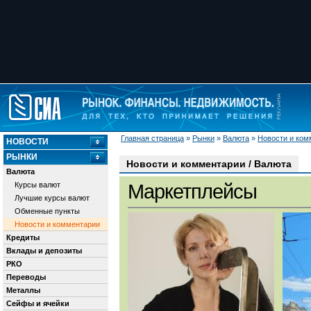
Главная страница
»
Рынки
»
Валюта
»
Новости и ком
НОВОСТИ
РЫНКИ
Новости и комментарии / Валюта
Валюта
Курсы валют
Маркетплейсы
Лучшие курсы валют
Обменные пункты
Новости и комментарии
Кредиты
Вклады и депозиты
РКО
Переводы
Металлы
Сейфы и ячейки