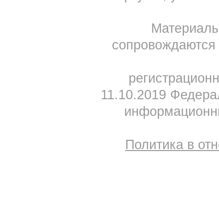
Материал
сопровождаются 
регистрацион
11.10.2019 Федера
информационны
Политика в от