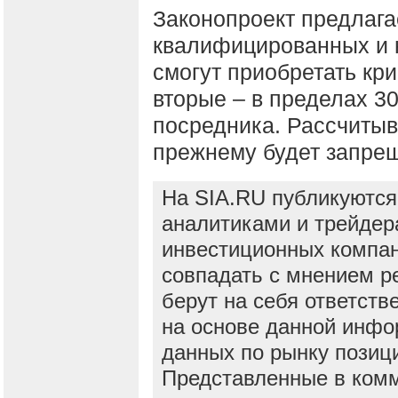
Законопроект предлага
квалифицированных и
смогут приобретать кри
вторые – в пределах 30
посредника. Рассчитыв
прежнему будет запре
На SIA.RU публикуются
аналитиками и трейдер
инвестиционных компан
совпадать с мнением р
берут на себя ответств
на основе данной инфо
данных по рынку позиц
Представленные в ком