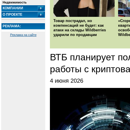
Недвижимость
КОМПАНИИ
О ПРОЕКТЕ
Товар пострадал, но
«Сгор
компенсаций не будет: как
кварт
РЕКЛАМА:
атаки на склады Wildberries
освоб
ударили по продавцам
Wildbe
Реклама на сайте
ВТБ планирует по
работы с криптов
4 июня 2026