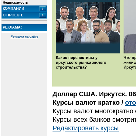
Недвижимость
КОМПАНИИ
О ПРОЕКТЕ
РЕКЛАМА:
Реклама на сайте
Какие перспективы у
Что п
иркутского рынка жилого
жилищ
строительства?
Иркут
Доллар США. Иркутск. 06
Курсы валют кратко /
от
Курсы валют многократно 
Курсы всех банков смотрит
Редактировать курсы