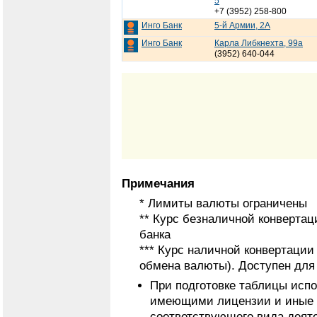
5
+7 (3952) 258-800
Инго Банк
5-й Армии, 2А
Инго Банк
Карла Либкнехта, 99а
(3952) 640-044
Примечания
* Лимиты валюты ограничены
** Курс безналичной конвертац
банка
*** Курс наличной конвертаци
обмена валюты). Доступен для
При подготовке таблицы исп
имеющими лицензии и иные 
соответствующего вида деят