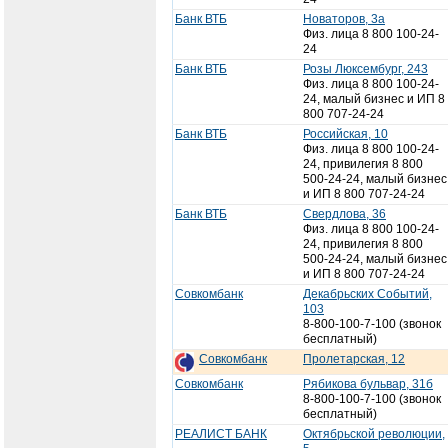
Банк ВТБ
Новаторов, 3а
Физ. лица 8 800 100-24-
24
Банк ВТБ
Розы Люксембург, 243
Физ. лица 8 800 100-24-
24, малый бизнес и ИП 8
800 707-24-24
Банк ВТБ
Российская, 10
Физ. лица 8 800 100-24-
24, привилегия 8 800
500-24-24, малый бизнес
и ИП 8 800 707-24-24
Банк ВТБ
Свердлова, 36
Физ. лица 8 800 100-24-
24, привилегия 8 800
500-24-24, малый бизнес
и ИП 8 800 707-24-24
Совкомбанк
Декабрьских Событий,
103
8-800-100-7-100 (звонок
бесплатный)
Совкомбанк
Пролетарская, 12
Совкомбанк
Рябикова бульвар, 31б
8-800-100-7-100 (звонок
бесплатный)
РЕАЛИСТ БАНК
Октябрьской революции,