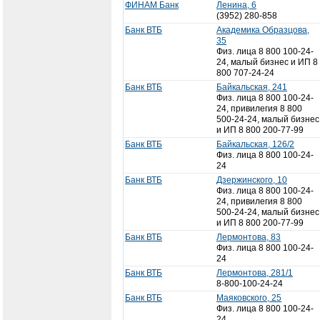
ФИНАМ Банк
Ленина, 6
(3952) 280-858
Банк ВТБ
Академика Образцова,
35
Физ. лица 8 800 100-24-
24, малый бизнес и ИП 8
800 707-24-24
Банк ВТБ
Байкальская, 241
Физ. лица 8 800 100-24-
24, привилегия 8 800
500-24-24, малый бизнес
и ИП 8 800 200-77-99
Банк ВТБ
Байкальская, 126/2
Физ. лица 8 800 100-24-
24
Банк ВТБ
Дзержинского, 10
Физ. лица 8 800 100-24-
24, привилегия 8 800
500-24-24, малый бизнес
и ИП 8 800 200-77-99
Банк ВТБ
Лермонтова, 83
Физ. лица 8 800 100-24-
24
Банк ВТБ
Лермонтова, 281/1
8-800-100-24-24
Банк ВТБ
Маяковского, 25
Физ. лица 8 800 100-24-
24