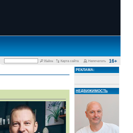
16+
Карта сайта
Напечатать
РЕКЛАМА:
НЕДВИЖИМОСТЬ