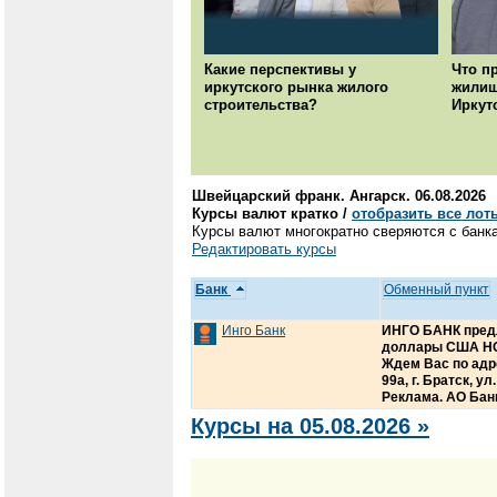
Какие перспективы у
Что п
иркутского рынка жилого
жилищ
строительства?
Иркут
Швейцарский франк. Ангарск. 06.08.2026
Курсы валют кратко /
отобразить все лот
Курсы валют многократно сверяются с банка
Редактировать курсы
Банк
Обменный пункт
Инго Банк
ИНГО БАНК предл
доллары США НО
Ждем Вас по адрес
99а, г. Братск, у
Реклама. АО Банк
Курсы на 05.08.2026 »