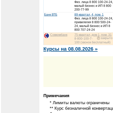
Физ. лица 8 800 100-24-24,
малый бизнес и ИП 8 800
200-77-99
Банк ВТБ
89 квартал, 4, пом. 1
Физ. лица 8 800 100-24-24,
привилегия 8 800 500-24-
24, малый бизнес и ИП 8
800 707-24-24
Совкомбанк
75 квартал, дом 1, пом. 31
закрыто
8-800-100-7-
100 (звонок бесплатный)
Курсы на 08.08.2026 »
Примечания
* Лимиты валюты ограничены
** Курс безналичной конвертац