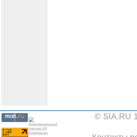
© SIA.RU 