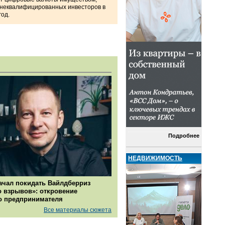
 неквалифицированных инвесторов в
год.
Подробнее
НЕДВИЖИМОСТЬ
ачал покидать Вайлдберриз
о взрывов»: откровение
о предпринимателя
Все материалы сюжета