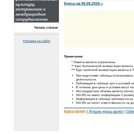
Курсы на 06.08.2026 »
Читать статью
Реклама на сайте
Примечания
* Лимиты валюты ограничены
** Курс безналичной конвертации валюты.
*** Курс наличной конвертации валюты в 
При подготовке таблицы использована
деятельности.
Публикация в таблице цен и условий не
В течение дня цены и условия могут н
Нестандартные объемы валюты (лоты) 
SIA.RU не имеет информации о размер
Информация в таблице публикуется на
SIA.RU не несет ответственности за д
Курсы валют
|
Лучшие курсы валют
|
Обм