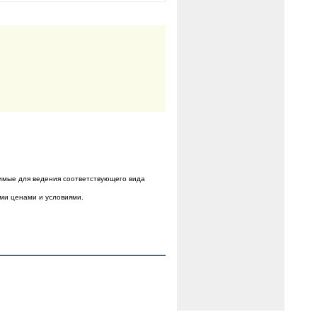
имые для ведения соответствующего вида
ыми ценами и условиями.