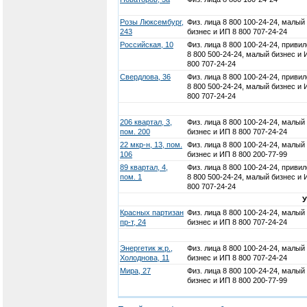
Розы Люксембург,
Физ. лица 8 800 100-24-24, малый
243
бизнес и ИП 8 800 707-24-24
Российская, 10
Физ. лица 8 800 100-24-24, привил
8 800 500-24-24, малый бизнес и 
800 707-24-24
Свердлова, 36
Физ. лица 8 800 100-24-24, привил
8 800 500-24-24, малый бизнес и 
800 707-24-24
206 квартал, 3,
Физ. лица 8 800 100-24-24, малый
пом. 200
бизнес и ИП 8 800 707-24-24
22 мкр-н, 13, пом.
Физ. лица 8 800 100-24-24, малый
106
бизнес и ИП 8 800 200-77-99
89 квартал, 4,
Физ. лица 8 800 100-24-24, привил
пом. 1
8 800 500-24-24, малый бизнес и 
800 707-24-24
Красных партизан
Физ. лица 8 800 100-24-24, малый
пр-т, 24
бизнес и ИП 8 800 707-24-24
Энергетик ж.р.,
Физ. лица 8 800 100-24-24, малый
Холоднова, 11
бизнес и ИП 8 800 707-24-24
Мира, 27
Физ. лица 8 800 100-24-24, малый
бизнес и ИП 8 800 200-77-99