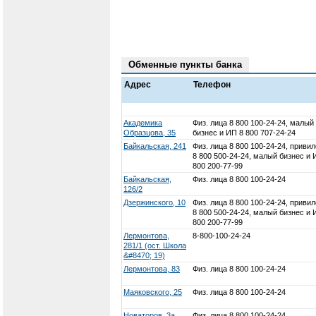
Обменные пункты банка
Адрес
Телефон
Академика
Физ. лица 8 800 100-24-24, малый
Образцова, 35
бизнес и ИП 8 800 707-24-24
Байкальская, 241
Физ. лица 8 800 100-24-24, привил
8 800 500-24-24, малый бизнес и 
800 200-77-99
Байкальская,
Физ. лица 8 800 100-24-24
126/2
Дзержинского, 10
Физ. лица 8 800 100-24-24, привил
8 800 500-24-24, малый бизнес и 
800 200-77-99
Лермонтова,
8-800-100-24-24
281/1 (ост. Школа
&#8470; 19)
Лермонтова, 83
Физ. лица 8 800 100-24-24
Маяковского, 25
Физ. лица 8 800 100-24-24
Новаторов, 3а
Физ. лица 8 800 100-24-24