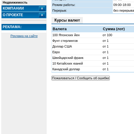
Недвижимость
Режим работы:
09:00-18:00
КОМПАНИИ
Перерыв:
без перерыв
О ПРОЕКТЕ
Курсы валют
РЕКЛАМА:
Валюта
Сумма (лот)
100 Японских йен
от 100
Реклама на сайте
Фунт стерлингов
от 1
Доллар США
от 1
Евро
от 1
Швейцарский франк
от 1
10 Китайских юаней
от 1
Канадский доллар
от 1