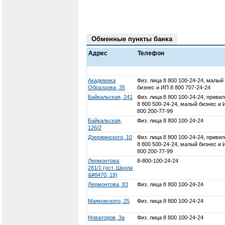
Обменные пункты банка
Адрес
Телефон
Академика
Физ. лица 8 800 100-24-24, малый
Образцова, 35
бизнес и ИП 8 800 707-24-24
Байкальская, 241
Физ. лица 8 800 100-24-24, привил
8 800 500-24-24, малый бизнес и 
800 200-77-99
Байкальская,
Физ. лица 8 800 100-24-24
126/2
Дзержинского, 10
Физ. лица 8 800 100-24-24, привил
8 800 500-24-24, малый бизнес и 
800 200-77-99
Лермонтова,
8-800-100-24-24
281/1 (ост. Школа
&#8470; 19)
Лермонтова, 83
Физ. лица 8 800 100-24-24
Маяковского, 25
Физ. лица 8 800 100-24-24
Новаторов, 3а
Физ. лица 8 800 100-24-24