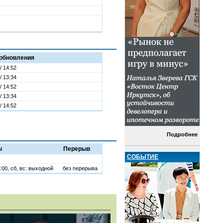
обновления
/ 14:52
/ 13:34
/ 14:52
/ 13:34
/ 14:52
Подробнее
ы
Перерыв
СОБЫТИЕ
8:00, сб, вс: выходной
без перерыва