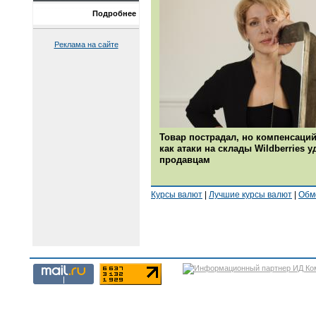
Подробнее
Реклама на сайте
Товар пострадал, но компенсаций
как атаки на склады Wildberries 
продавцам
Курсы валют
|
Лучшие курсы валют
|
Обм