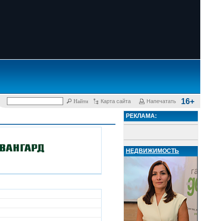
16+
Карта сайта
Напечатать
РЕКЛАМА:
НЕДВИЖИМОСТЬ